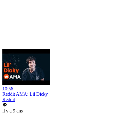
10:56
Reddit AMA: Lil Dicky
Reddit
il y a 9 ans