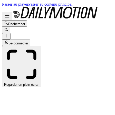
Passer au player
Passer au contenu principal
Rechercher
Se connecter
Regarder en plein écran