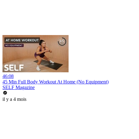
46:08
45 Min Full Body Workout At Home (No Equipment)
SELF Magazine
il y a 4 mois