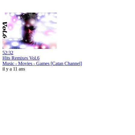
52:32
Hits Remixes Vol.6
Music - Movies - Games [Catan Channel]
il y a 11 ans