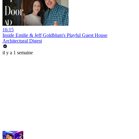
16:15
Inside Emilie & Jeff Goldblum's Playful Guest House
Architectural Digest
il y a 1 semaine