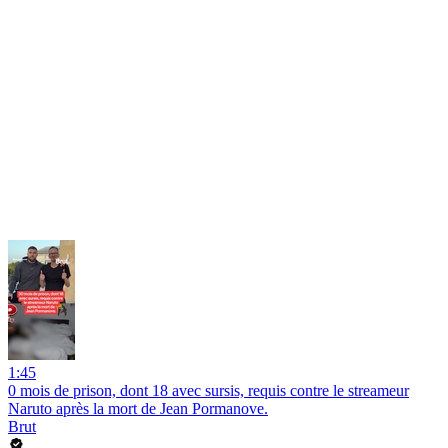
1:45
0 mois de prison, dont 18 avec sursis, requis contre le streameur
Naruto après la mort de Jean Pormanove.
Brut