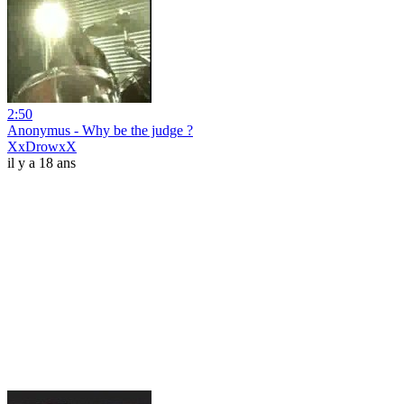
2:50
Anonymus - Why be the judge ?
XxDrowxX
il y a 18 ans