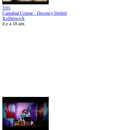
3:01
Cannibal Corpse - Decency Defied
XxDrowxX
il y a 18 ans