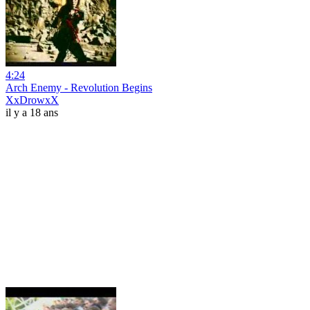
4:24
Arch Enemy - Revolution Begins
XxDrowxX
il y a 18 ans