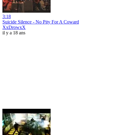
3:18
Suicide Silence - No Pity For A Coward
XxDrowxX
il y a 18 ans