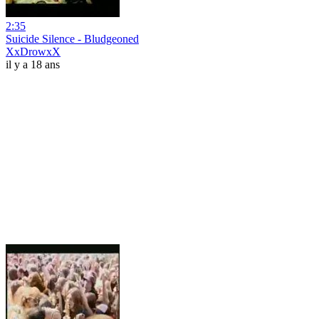
2:35
Suicide Silence - Bludgeoned
XxDrowxX
il y a 18 ans