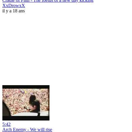
Cradle of Filth - The foetus of a new day kicking
XxDrowxX
il y a 18 ans
5:42
Arch Enemy - We will rise