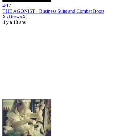
4:17
THE AGONIST - Business Suits and Combat Boots
XxDrowxX
il y a 18 ans