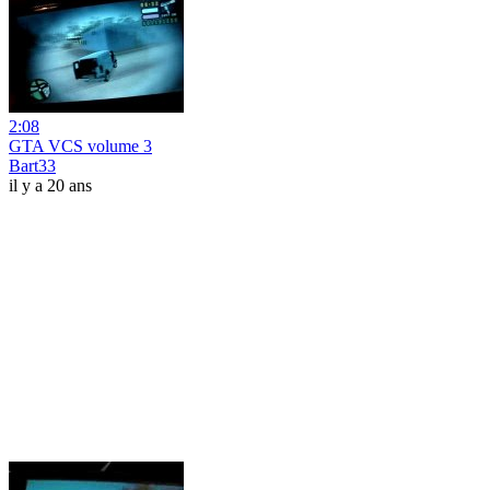
2:08
GTA VCS volume 3
Bart33
il y a 20 ans