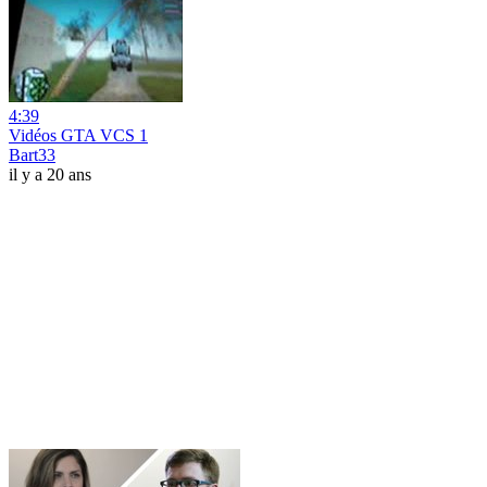
4:39
Vidéos GTA VCS 1
Bart33
il y a 20 ans