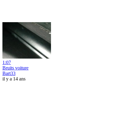
1:07
Bruits voiture
Bart33
il y a 14 ans