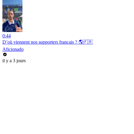
0:44
D’où viennent nos supporters français ? 🌎🇫🇷
Aficionado
il y a 3 jours