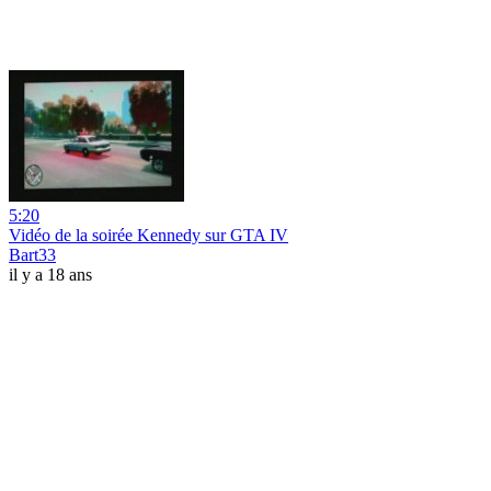
5:20
Vidéo de la soirée Kennedy sur GTA IV
Bart33
il y a 18 ans