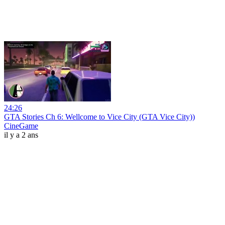
24:26
GTA Stories Ch 6: Wellcome to Vice City (GTA Vice City))
CineGame
il y a 2 ans