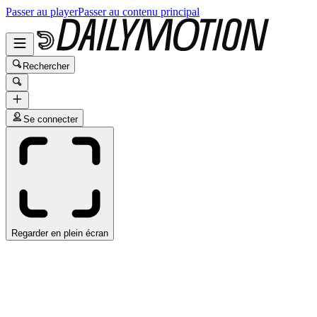
Passer au player
Passer au contenu principal
Rechercher
Se connecter
Regarder en plein écran