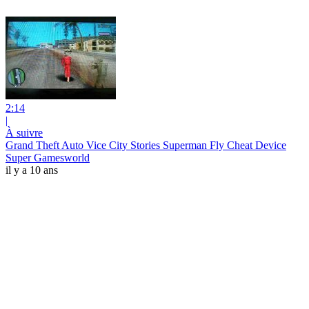
2:14
|
À suivre
Grand Theft Auto Vice City Stories Superman Fly Cheat Device
Super Gamesworld
il y a 10 ans