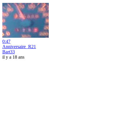
0:47
Anniversaire_R21
Bart33
il y a 18 ans