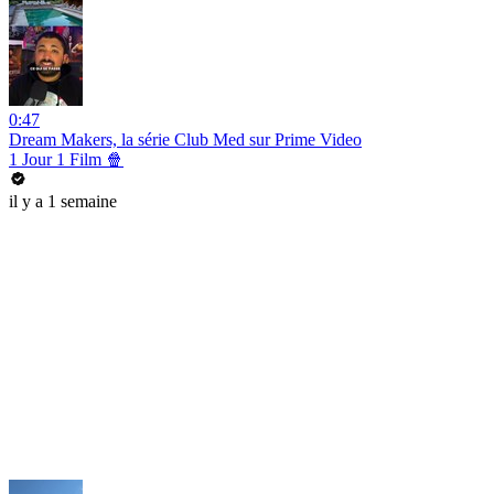
0:47
Dream Makers, la série Club Med sur Prime Video
1 Jour 1 Film 🍿
il y a 1 semaine