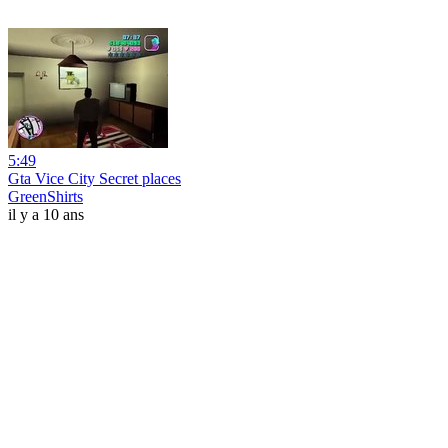
5:49
Gta Vice City Secret places
GreenShirts
il y a 10 ans