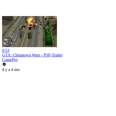
0:53
GTA: Chinatown Wars - PSP-Trailer
GamePro
il y a 4 ans