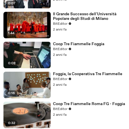
0:07
Il Grande Successo dell'Università
Popolare degli Studi di Milano
BitEditor
2 anni fa
1:44
Coop Tre Fiammelle Foggia
BitEditor
2 anni fa
0:08
Foggia, la Cooperativa Tre Fiammelle
BitEditor
2 anni fa
0:16
Coop Tre Fiammelle Roma FG - Foggia
BitEditor
2 anni fa
0:32