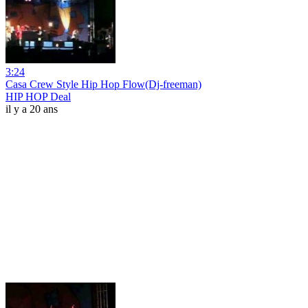
3:24
Casa Crew Style Hip Hop Flow(Dj-freeman)
HIP HOP Deal
il y a 20 ans