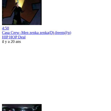
4:50
Casa Crew–Men zenka zenka(Dj-freem@n)
HIP HOP Deal
il y a 20 ans