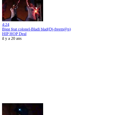
4:24
Bigg feat colonel-Bladi blad(Dj-freem@n)
HIP HOP Deal
il y a 20 ans