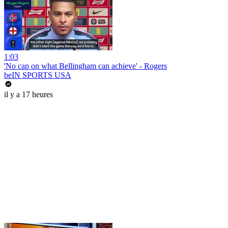
1:03
'No cap on what Bellingham can achieve' - Rogers
beIN SPORTS USA
il y a 17 heures