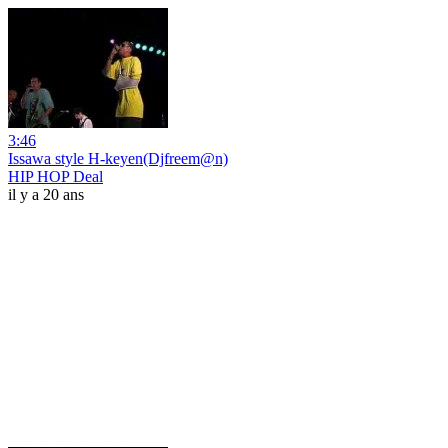
3:46
Issawa style H-keyen(Djfreem@n)
HIP HOP Deal
il y a 20 ans