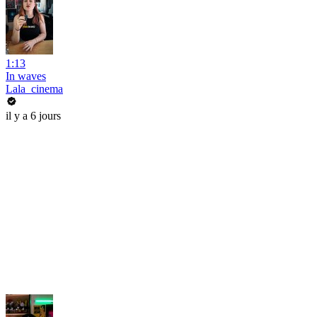
1:13
In waves
Lala_cinema
il y a 6 jours