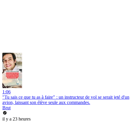
1:06
"Tu sais ce que tu as à faire" : un instructeur de vol se serait jeté d'un
avion, laissant son élève seule aux commandes.
Brut
il y a 23 heures