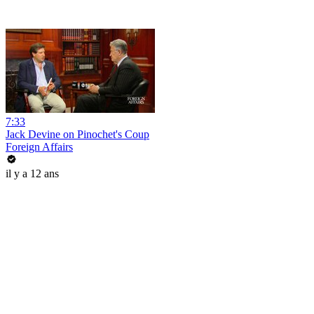
7:33
Jack Devine on Pinochet's Coup
Foreign Affairs
il y a 12 ans