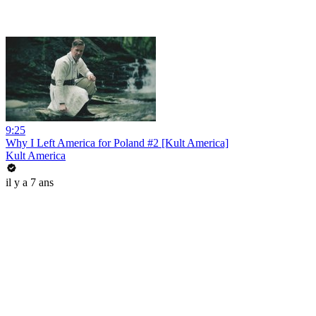
9:25
Why I Left America for Poland #2 [Kult America]
Kult America
il y a 7 ans