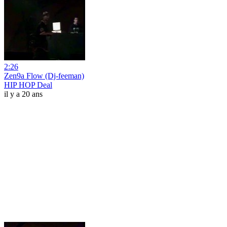
2:26
Zen9a Flow (Dj-feeman)
HIP HOP Deal
il y a 20 ans