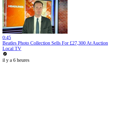
0:45
Beatles Photo Collection Sells For £27,300 At Auction
Local TV
il y a 6 heures