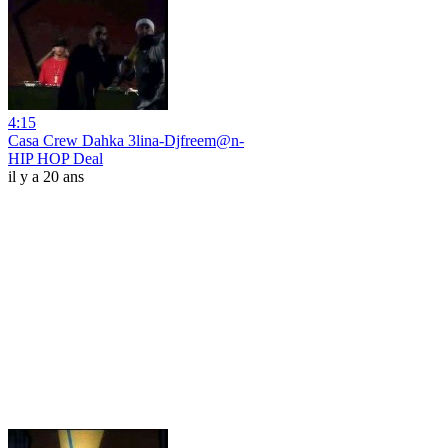
4:15
Casa Crew Dahka 3lina-Djfreem@n-
HIP HOP Deal
il y a 20 ans