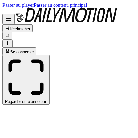
Passer au player
Passer au contenu principal
Rechercher
Se connecter
Regarder en plein écran