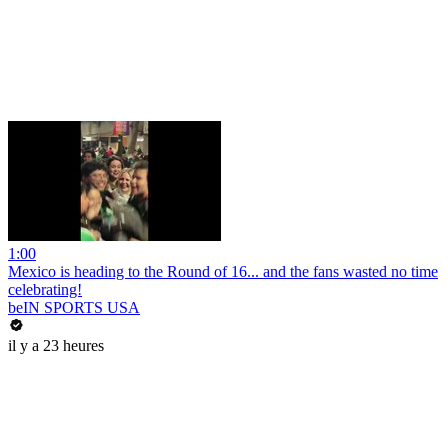
1:00
Mexico is heading to the Round of 16... and the fans wasted no time
celebrating!
beIN SPORTS USA
il y a 23 heures