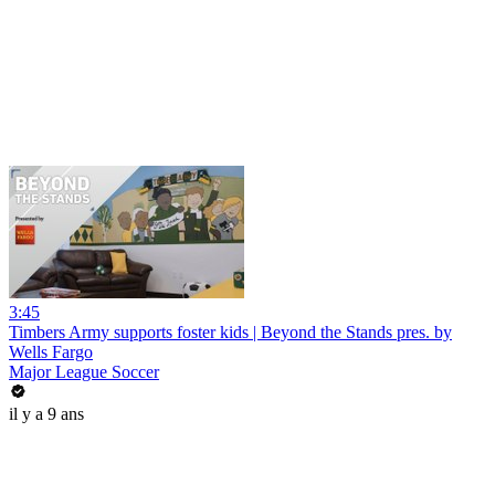
3:45
Timbers Army supports foster kids | Beyond the Stands pres. by
Wells Fargo
Major League Soccer
il y a 9 ans