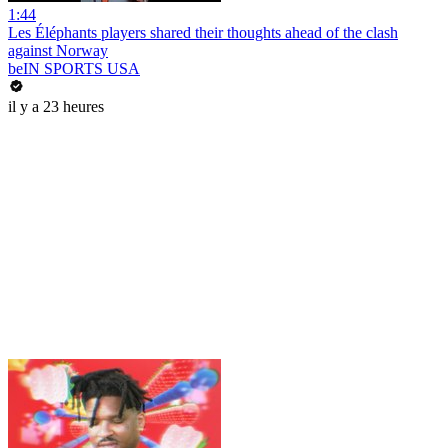
1:44
Les Éléphants players shared their thoughts ahead of the clash
against Norway
beIN SPORTS USA
il y a 23 heures