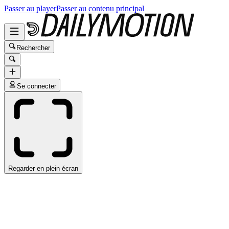
Passer au player
Passer au contenu principal
Rechercher
Se connecter
Regarder en plein écran