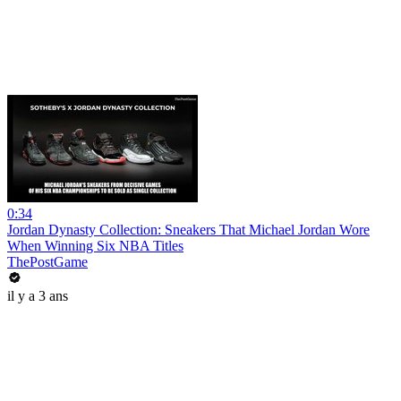
0:34
Jordan Dynasty Collection: Sneakers That Michael Jordan Wore
When Winning Six NBA Titles
ThePostGame
il y a 3 ans