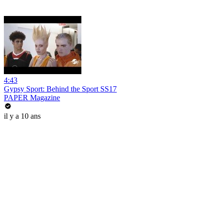
4:43
Gypsy Sport: Behind the Sport SS17
PAPER Magazine
il y a 10 ans