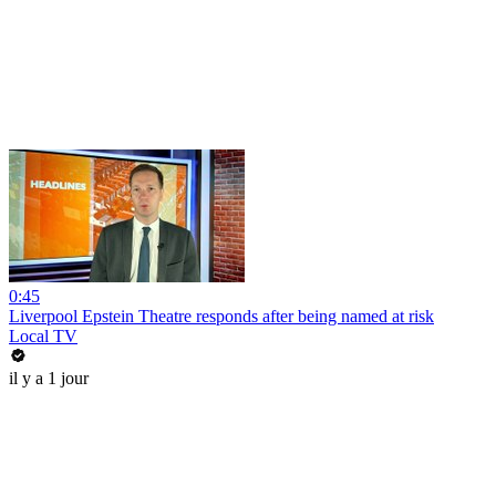
0:45
Liverpool Epstein Theatre responds after being named at risk
Local TV
il y a 1 jour