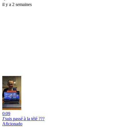
il y a 2 semaines
0:09
J’suis passé à la télé ???
Aficionado