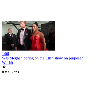
1:06
Was Meghan boring on the Ellen show on purpose?
Wochit
il y a 5 ans