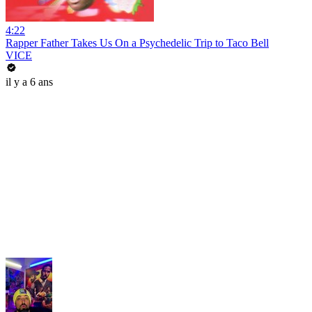
4:22
Rapper Father Takes Us On a Psychedelic Trip to Taco Bell
VICE
il y a 6 ans