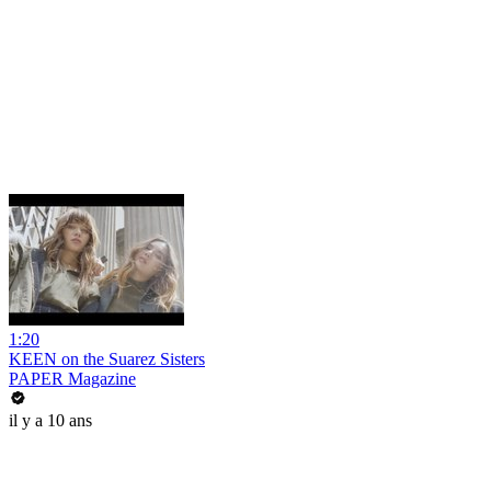
1:20
KEEN on the Suarez Sisters
PAPER Magazine
il y a 10 ans