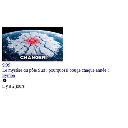
9:09
Le mystère du pôle Sud : pourquoi il bouge chaque année !
Sympa
il y a 2 jours