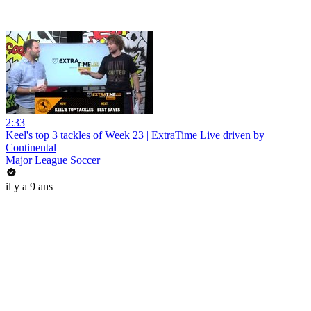
2:33
Keel's top 3 tackles of Week 23 | ExtraTime Live driven by
Continental
Major League Soccer
il y a 9 ans