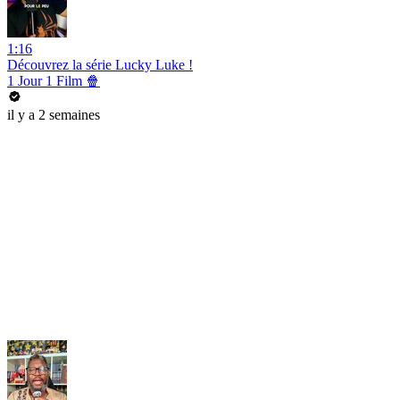
1:16
Découvrez la série Lucky Luke !
1 Jour 1 Film 🍿
il y a 2 semaines