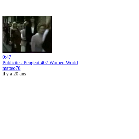
0:47
Publicite - Peugeot 407 Women World
matteo78
il y a 20 ans