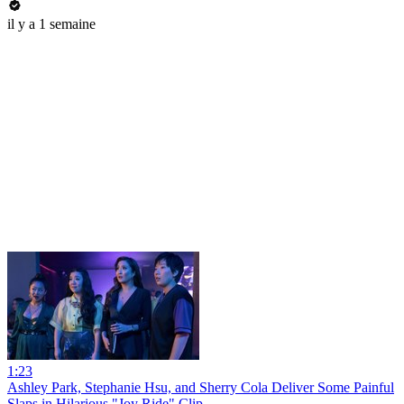
il y a 1 semaine
1:23
Ashley Park, Stephanie Hsu, and Sherry Cola Deliver Some Painful
Slaps in Hilarious "Joy Ride" Clip