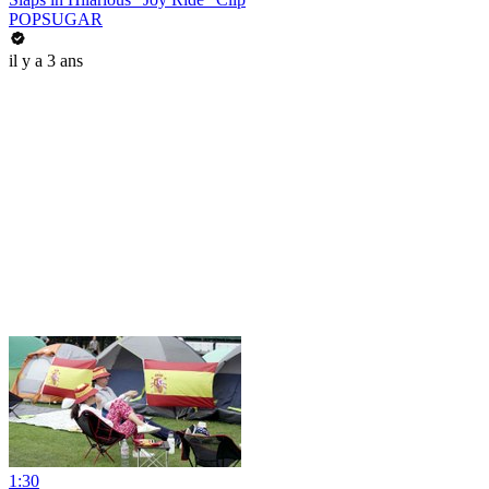
POPSUGAR
il y a 3 ans
1:30