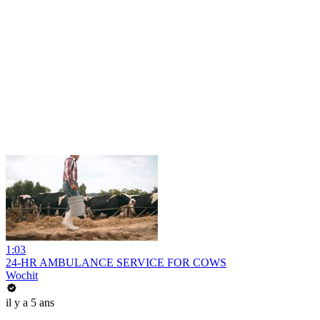
1:03
24-HR AMBULANCE SERVICE FOR COWS
Wochit
il y a 5 ans