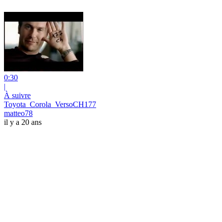
0:30
|
À suivre
Toyota_Corola_VersoCH177
matteo78
il y a 20 ans