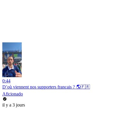
0:44
D’où viennent nos supporters français ? 🌎🇫🇷
Aficionado
il y a 3 jours