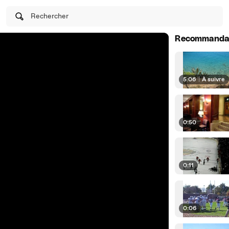
Rechercher
Recommanda
5:06
|
À suivre
0:50
0:11
0:06