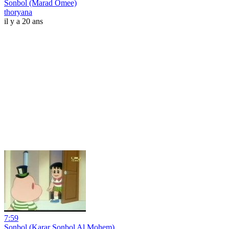
Sonbol (Marad Omee)
thoryana
il y a 20 ans
7:59
Sonbol (Karar Sonbol Al Mohem)