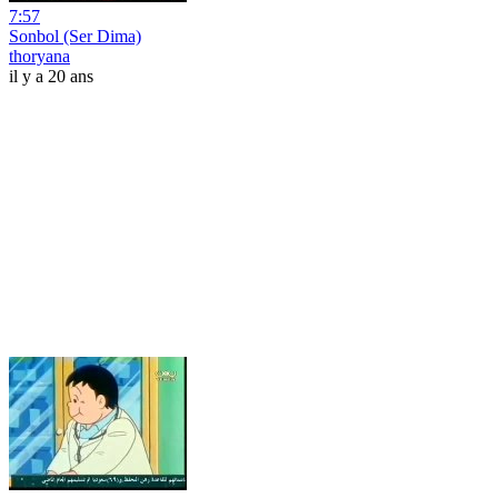
7:57
Sonbol (Ser Dima)
thoryana
il y a 20 ans