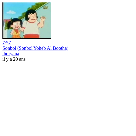
7:57
Sonbol (Sonbol Yoheb Al Bootha)
thoryana
il y a 20 ans