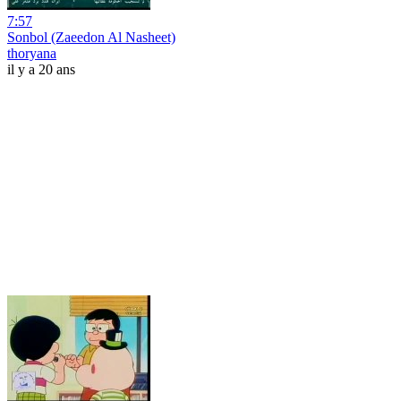
7:57
Sonbol (Zaeedon Al Nasheet)
thoryana
il y a 20 ans