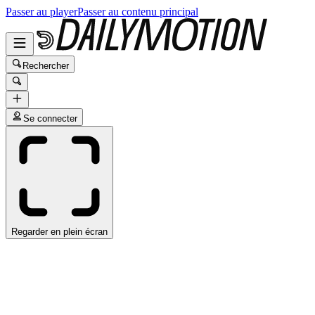
Passer au player
Passer au contenu principal
Rechercher
Se connecter
Regarder en plein écran