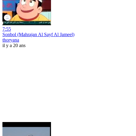
7:55
Sonbol (Mahrajan Al Sayf Al Jameel)
thoryana
il y a 20 ans