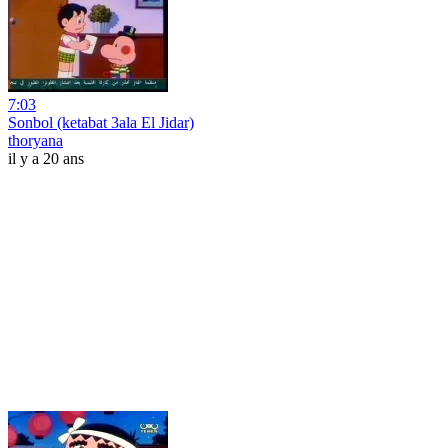
7:03
Sonbol (ketabat 3ala El Jidar)
thoryana
il y a 20 ans