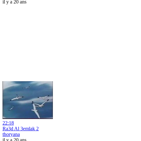
il y a 20 ans
22:18
Ra3d Al 3emlak 2
thoryana
il y a 20 ans