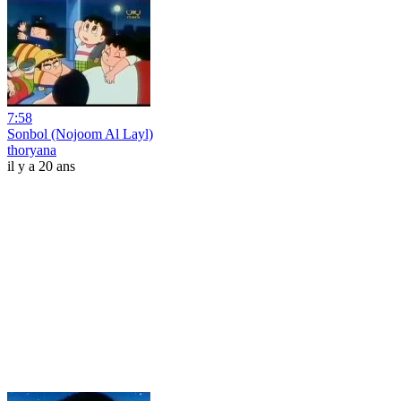
7:58
Sonbol (Nojoom Al Layl)
thoryana
il y a 20 ans