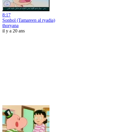
8:17
Sonbol (Tamareen al ryadia)
thoryana
il y a 20 ans