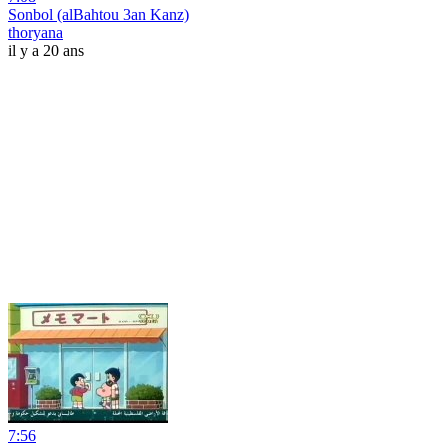
Sonbol (alBahtou 3an Kanz)
thoryana
il y a 20 ans
7:56