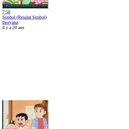
7:58
Sonbol (Resalat Sonbol)
thoryana
il y a 20 ans