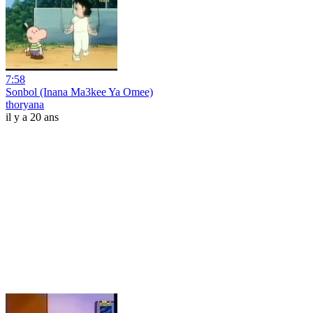
7:58
Sonbol (Inana Ma3kee Ya Omee)
thoryana
il y a 20 ans