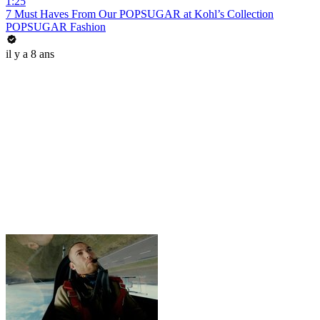
1:25
7 Must Haves From Our POPSUGAR at Kohl’s Collection
POPSUGAR Fashion
il y a 8 ans