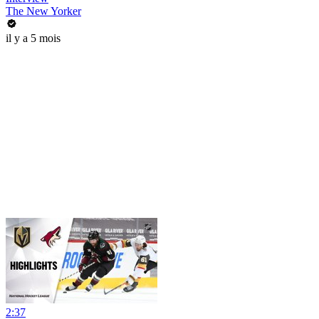
The New Yorker
il y a 5 mois
2:37