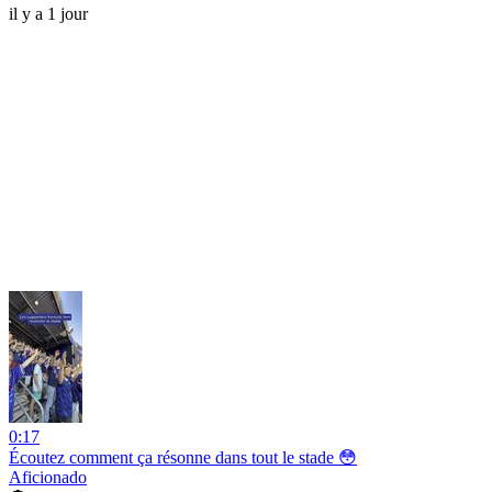
il y a 1 jour
0:17
Écoutez comment ça résonne dans tout le stade 😳
Aficionado