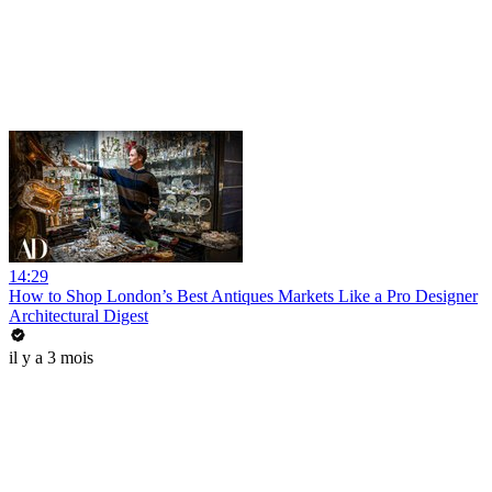
14:29
How to Shop London’s Best Antiques Markets Like a Pro Designer
Architectural Digest
il y a 3 mois