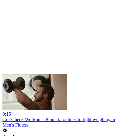
0:15
Gut-Check Workouts: 8 quick routines to fight weight gain
Men's Fitness