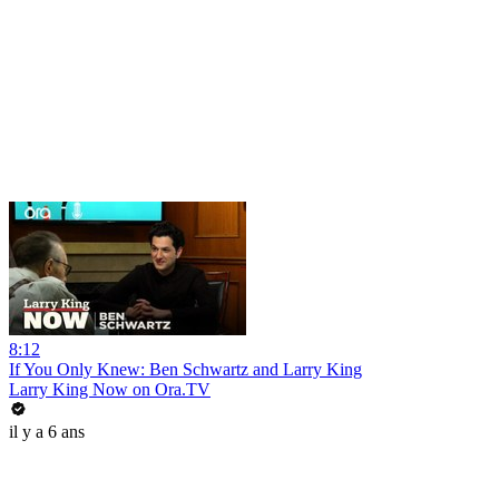
8:12
If You Only Knew: Ben Schwartz and Larry King
Larry King Now on Ora.TV
il y a 6 ans