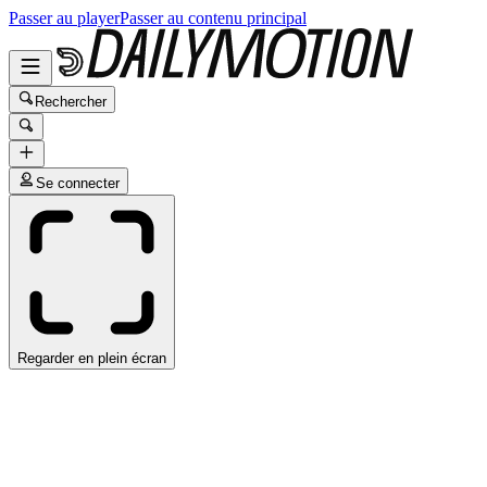
Passer au player
Passer au contenu principal
Rechercher
Se connecter
Regarder en plein écran