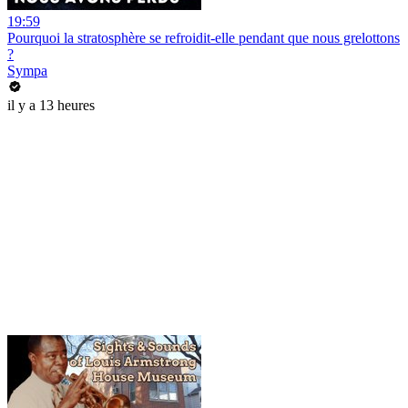
19:59
Pourquoi la stratosphère se refroidit-elle pendant que nous grelottons
?
Sympa
il y a 13 heures