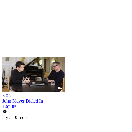
3:05
John Mayer Dialed In
Esquire
il y a 10 mois