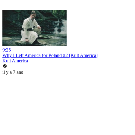
9:25
Why I Left America for Poland #2 [Kult America]
Kult America
il y a 7 ans