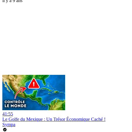
il y a 9 ans
41:55
Le Golfe du Mexique : Un Trésor Économique Caché !
Sympa