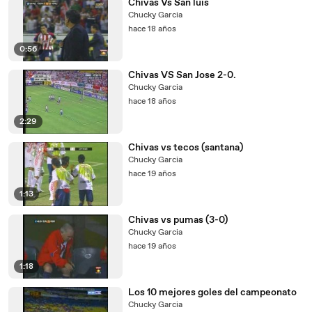
Chivas Vs San luis
Chucky Garcia
hace 18 años
0:56
Chivas VS San Jose 2-0.
Chucky Garcia
hace 18 años
2:29
Chivas vs tecos (santana)
Chucky Garcia
hace 19 años
1:13
Chivas vs pumas (3-0)
Chucky Garcia
hace 19 años
1:18
Los 10 mejores goles del campeonato
Chucky Garcia