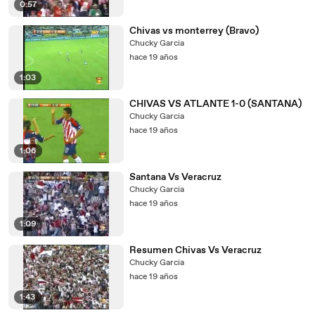
0:57
Chivas vs monterrey (Bravo)
Chucky Garcia
hace 19 años
1:03
CHIVAS VS ATLANTE 1-0 (SANTANA)
Chucky Garcia
hace 19 años
1:06
Santana Vs Veracruz
Chucky Garcia
hace 19 años
1:09
Resumen Chivas Vs Veracruz
Chucky Garcia
hace 19 años
1:43