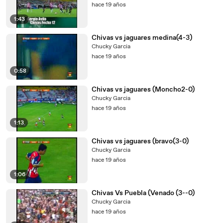
hace 19 años
1:43
Chivas vs jaguares medina(4-3)
Chucky Garcia
hace 19 años
0:58
Chivas vs jaguares (Moncho2-0)
Chucky Garcia
hace 19 años
1:13
Chivas vs jaguares (bravo(3-0)
Chucky Garcia
hace 19 años
1:06
Chivas Vs Puebla (Venado (3--0)
Chucky Garcia
hace 19 años