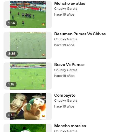
Moncho av atlas
Chucky Garcia
hace 19 años
1:54
Resumen Pumas Vs Chivas
Chucky Garcia
hace 19 años
3:35
Bravo Vs Pumas
Chucky Garcia
hace 19 años
1:15
Compayito
Chucky Garcia
hace 19 años
5:05
Moncho morales
Chucky Garcia