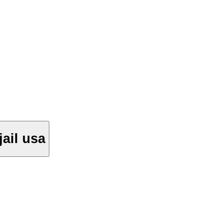
ail usa