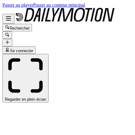
Passer au player
Passer au contenu principal
Rechercher
Se connecter
Regarder en plein écran