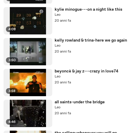
kylie minogue---on a night like this
Leo
20 anni fa
4:08
kelly rowland & trina-here we go again
Leo
20 anni fa
3:50
beyoncè & jay z---crazy in love74
Leo
20 anni fa
3:58
all saints-under the bridge
Leo
20 anni fa
4:46