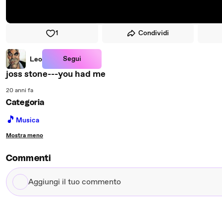
1
Condividi
Segui
Leo
joss stone---you had me
20 anni fa
Categoria
🎵
Musica
Mostra meno
Commenti
Aggiungi
il
tuo
commento