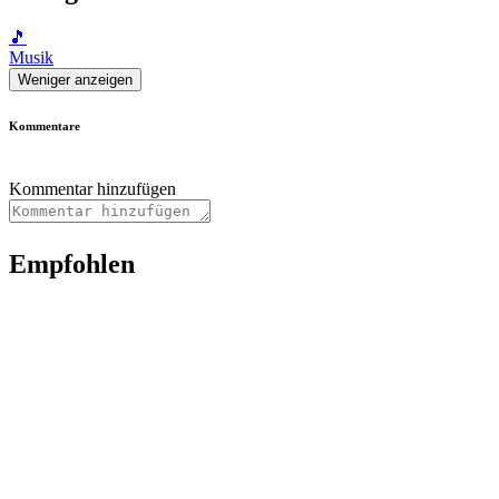
🎵
Musik
Weniger anzeigen
Kommentare
Kommentar hinzufügen
Empfohlen