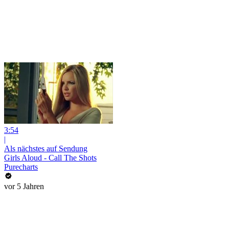
3:54
|
Als nächstes auf Sendung
Girls Aloud - Call The Shots
Purecharts
vor 5 Jahren