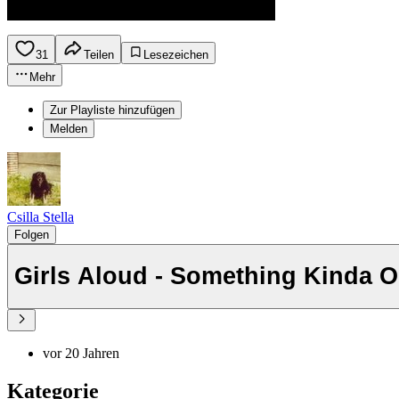
31
Teilen
Lesezeichen
Mehr
Zur Playliste hinzufügen
Melden
Csilla Stella
Folgen
Girls Aloud - Something Kinda 
vor 20 Jahren
Kategorie