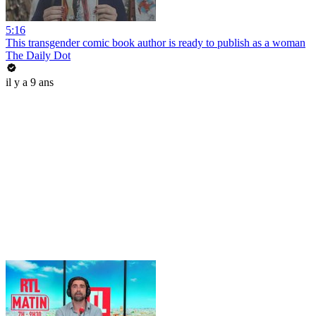
5:16
This transgender comic book author is ready to publish as a woman
The Daily Dot
il y a 9 ans