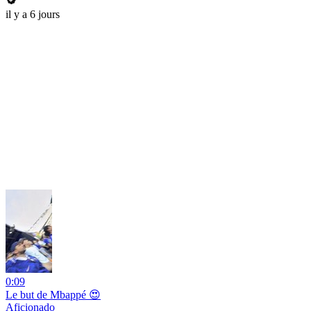
il y a 6 jours
0:09
Le but de Mbappé 😍
Aficionado