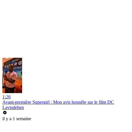
1:26
Avant-première Supergirl : Mon avis honnête sur le film DC
Lavisdeben
il y a 1 semaine