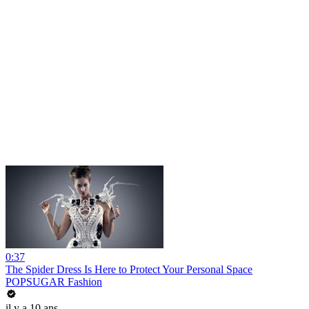
0:37
The Spider Dress Is Here to Protect Your Personal Space
POPSUGAR Fashion
il y a 10 ans