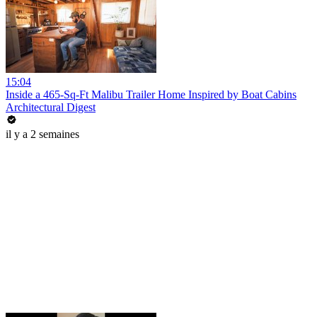
15:04
Inside a 465-Sq-Ft Malibu Trailer Home Inspired by Boat Cabins
Architectural Digest
il y a 2 semaines