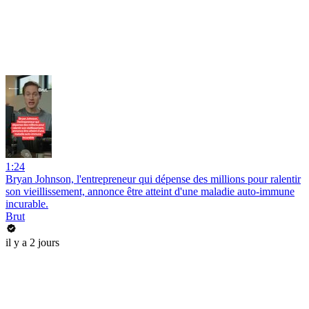
1:24
Bryan Johnson, l'entrepreneur qui dépense des millions pour ralentir
son vieillissement, annonce être atteint d'une maladie auto-immune
incurable.
Brut
il y a 2 jours