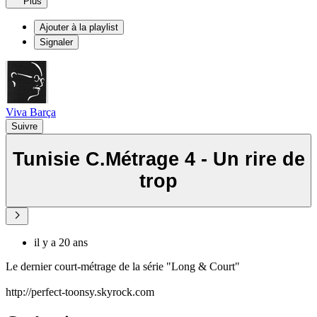
Plus
Ajouter à la playlist
Signaler
Viva Barça
Suivre
Tunisie C.Métrage 4 - Un rire de
trop
il y a 20 ans
Le dernier court-métrage de la série "Long & Court"
http://perfect-toonsy.skyrock.com