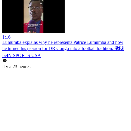
1:16
Lumumba explains why he represents Patrice Lumumba and how
he turned his passion for DR Congo into a football tradition. 🌍🙌
beIN SPORTS USA
il y a 23 heures