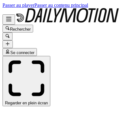
Passer au player
Passer au contenu principal
Rechercher
Se connecter
Regarder en plein écran