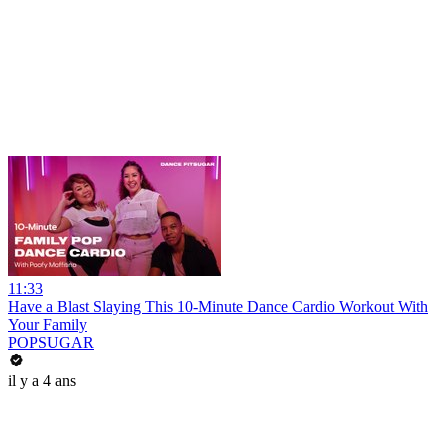
11:33
Have a Blast Slaying This 10-Minute Dance Cardio Workout With
Your Family
POPSUGAR
il y a 4 ans