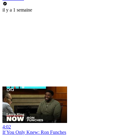
il y a 1 semaine
4:02
If You Only Knew: Ron Funches