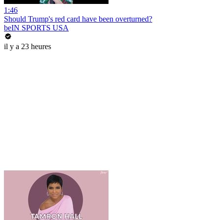
1:46
Should Trump's red card have been overturned?
beIN SPORTS USA
il y a 23 heures