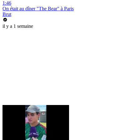
1:46
On était au dîner "The Bear" à Paris
Brut
il y a 1 semaine