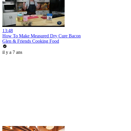
13:48
How To Make Measured Dry Cure Bacon
Glen & Friends Cooking Food
il y a 7 ans