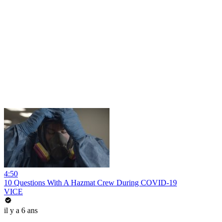
4:50
10 Questions With A Hazmat Crew During COVID-19
VICE
il y a 6 ans