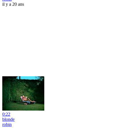
il y a 20 ans
0:22
blonde
robin