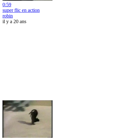
0:59
super flic en action
robin
il y a 20 ans