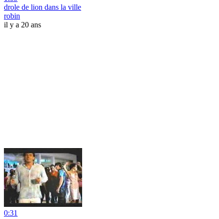
drole de lion dans la ville
robin
il y a 20 ans
0:31