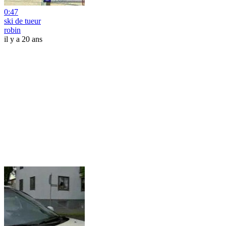
0:47
ski de tueur
robin
il y a 20 ans