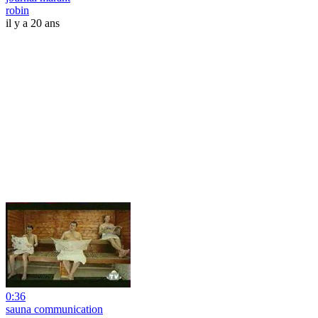
robin
il y a 20 ans
0:36
sauna communication