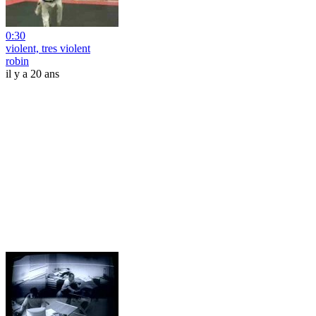
0:30
violent, tres violent
robin
il y a 20 ans