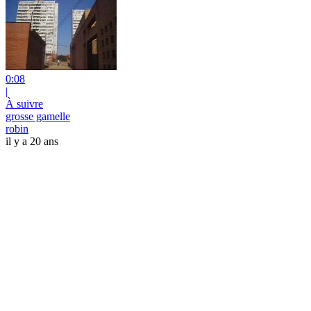
0:08
|
À suivre
grosse gamelle
robin
il y a 20 ans