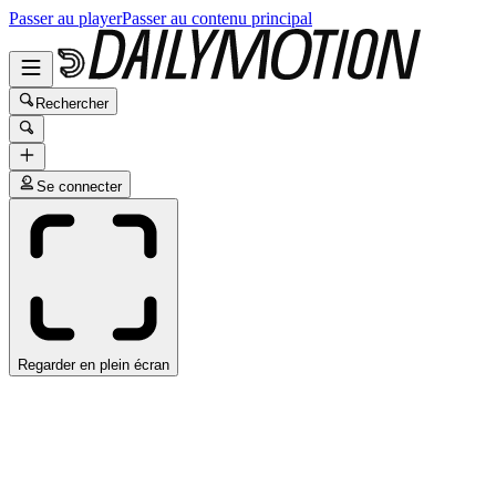
Passer au player
Passer au contenu principal
Rechercher
Se connecter
Regarder en plein écran