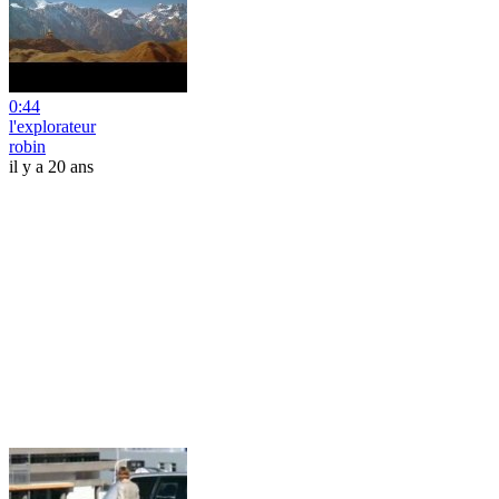
0:44
l'explorateur
robin
il y a 20 ans