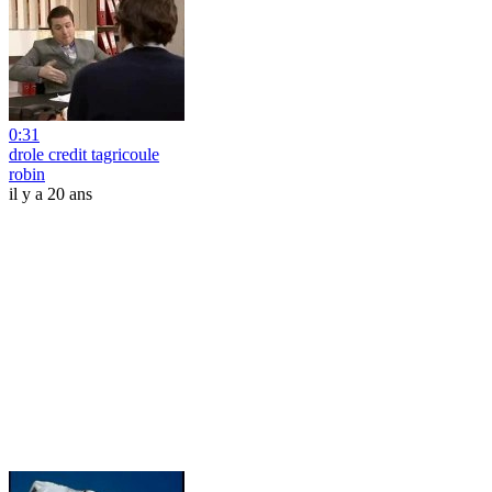
0:31
drole credit tagricoule
robin
il y a 20 ans