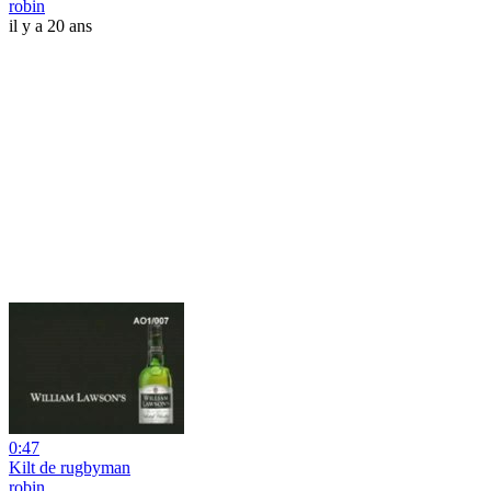
robin
il y a 20 ans
0:47
Kilt de rugbyman
robin