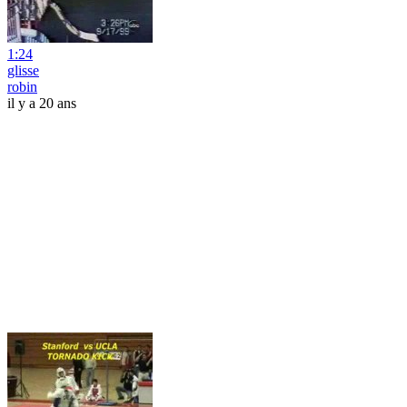
1:24
glisse
robin
il y a 20 ans