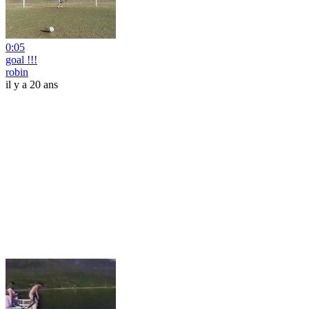
0:05
goal !!!
robin
il y a 20 ans