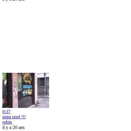
0:37
papa noel !!!
robin
il y a 20 ans