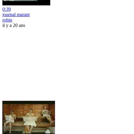
0:39
journal marant
robin
il y a 20 ans