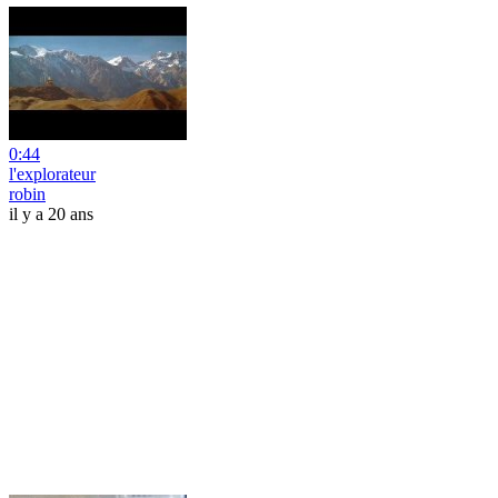
0:44
l'explorateur
robin
il y a 20 ans