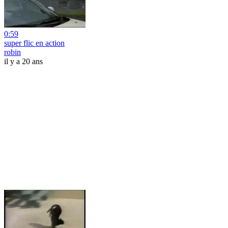
0:59
super flic en action
robin
il y a 20 ans