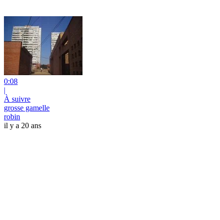
0:08
|
À suivre
grosse gamelle
robin
il y a 20 ans