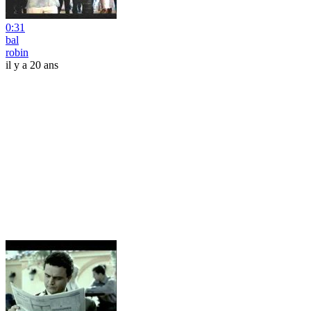
0:31
bal
robin
il y a 20 ans