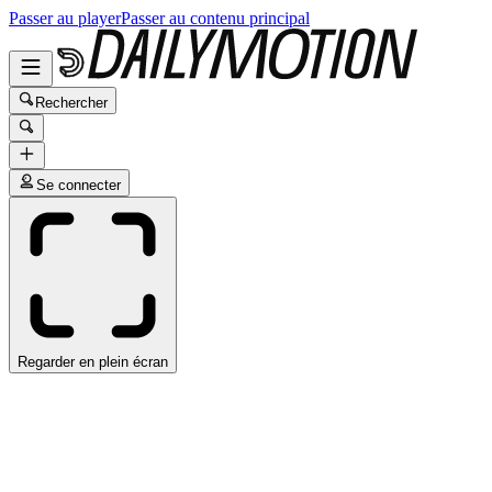
Passer au player
Passer au contenu principal
Rechercher
Se connecter
Regarder en plein écran