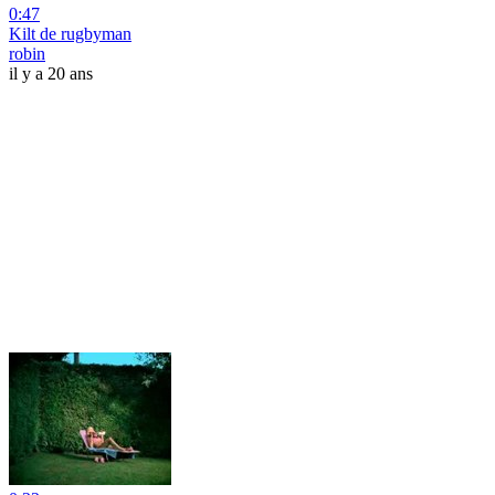
0:47
Kilt de rugbyman
robin
il y a 20 ans