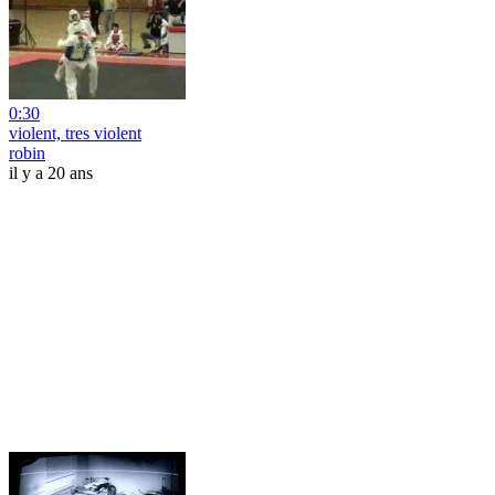
0:30
violent, tres violent
robin
il y a 20 ans