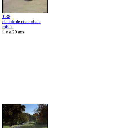
1:38
chat drole et acrobate
robin
il y a 20 ans