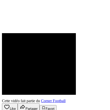
Cette vidéo fait partie du
Corner Football
Like
Partager
Favori