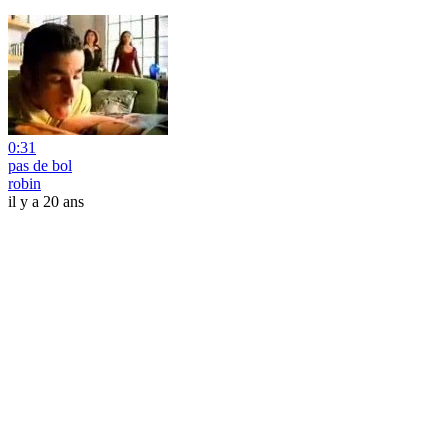
0:31
pas de bol
robin
il y a 20 ans