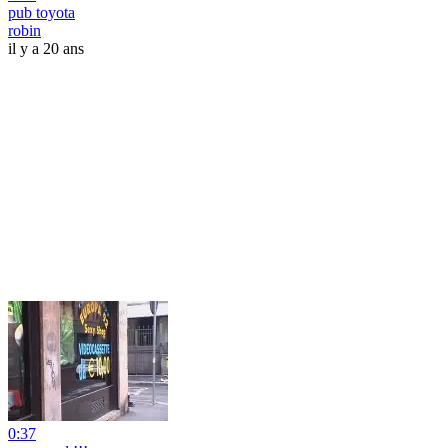
pub toyota
robin
il y a 20 ans
0:37