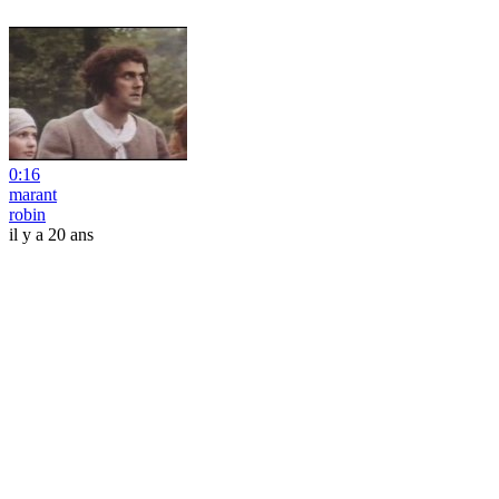
0:16
marant
robin
il y a 20 ans