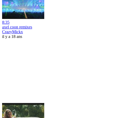
8:35
axel coon remixes
CrazyMickx
il y a 18 ans