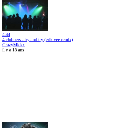
4:44
4 clubbers - try and try (erik vee remix)
CrazyMickx
il y a 18 ans