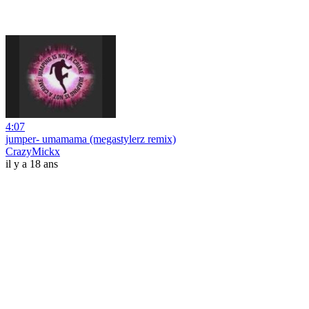
4:07
jumper- umamama (megastylerz remix)
CrazyMickx
il y a 18 ans