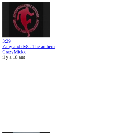
3:29
Zany and dv8 - The anthem
CrazyMickx
il y a 18 ans