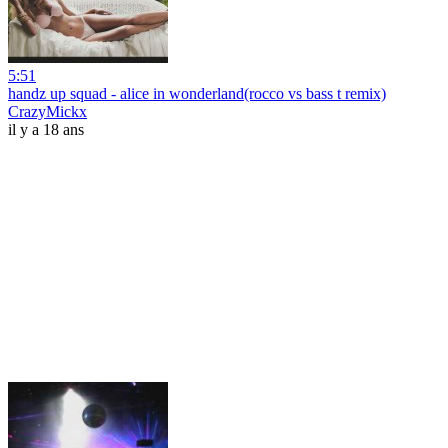
5:51
handz up squad - alice in wonderland(rocco vs bass t remix)
CrazyMickx
il y a 18 ans