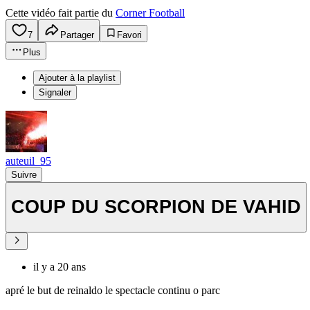
Cette vidéo fait partie du
Corner Football
7
Partager
Favori
Plus
Ajouter à la playlist
Signaler
auteuil_95
Suivre
COUP DU SCORPION DE VAHID
il y a 20 ans
apré le but de reinaldo le spectacle continu o parc