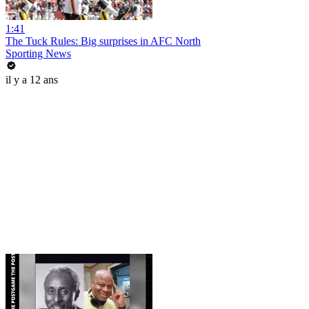
1:41
The Tuck Rules: Big surprises in AFC North
Sporting News
il y a 12 ans