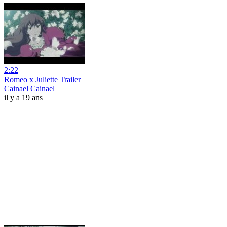
2:22
Romeo x Juliette Trailer
Cainael Cainael
il y a 19 ans