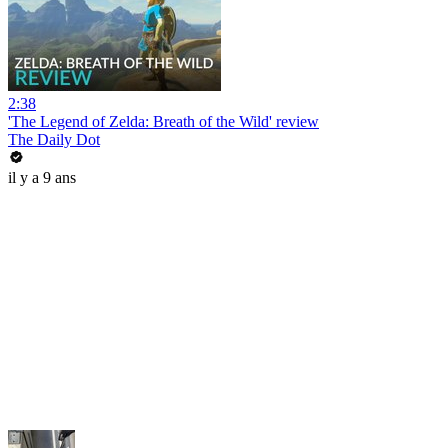
2:38
'The Legend of Zelda: Breath of the Wild' review
The Daily Dot
il y a 9 ans