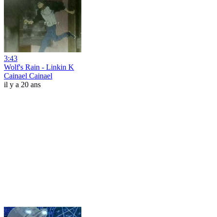
3:43
Wolf's Rain - Linkin K
Cainael Cainael
il y a 20 ans