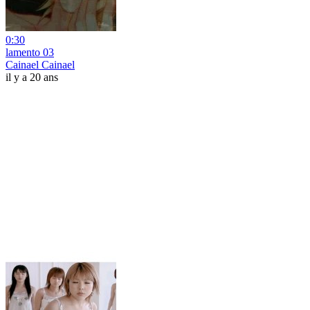
0:30
lamento 03
Cainael Cainael
il y a 20 ans