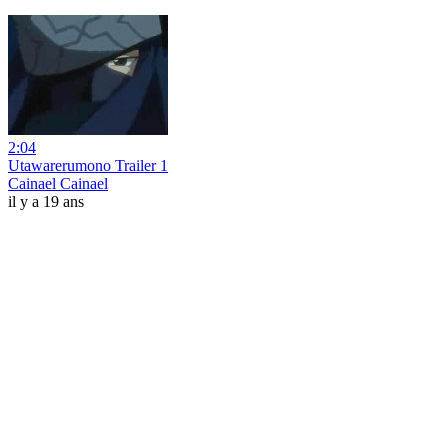
2:04
Utawarerumono Trailer 1
Cainael Cainael
il y a 19 ans