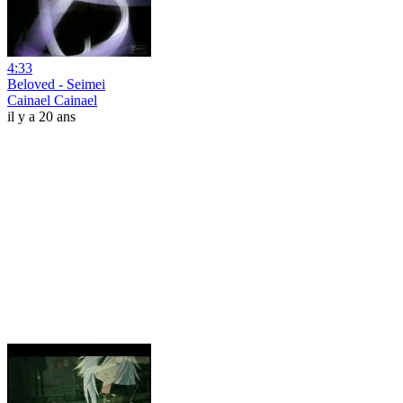
4:33
Beloved - Seimei
Cainael Cainael
il y a 20 ans