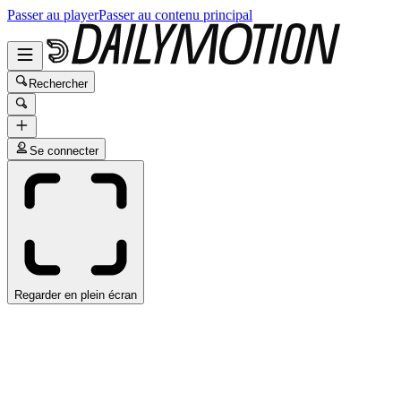
Passer au player
Passer au contenu principal
Rechercher
Se connecter
Regarder en plein écran