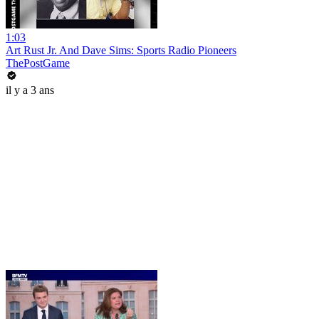
1:03
Art Rust Jr. And Dave Sims: Sports Radio Pioneers
ThePostGame
il y a 3 ans