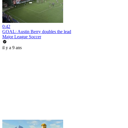
0:42
GOAL: Austin Berry doubles the lead
Major League Soccer
il y a 9 ans