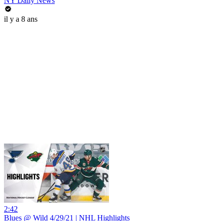
NY Daily News
il y a 8 ans
2:42
Blues @ Wild 4/29/21 | NHL Highlights