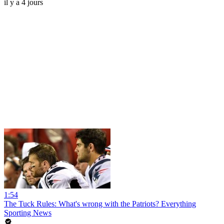
il y a 4 jours
1:54
The Tuck Rules: What's wrong with the Patriots? Everything
Sporting News