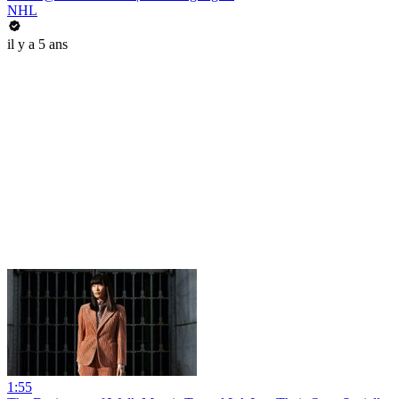
NHL
il y a 5 ans
1:55