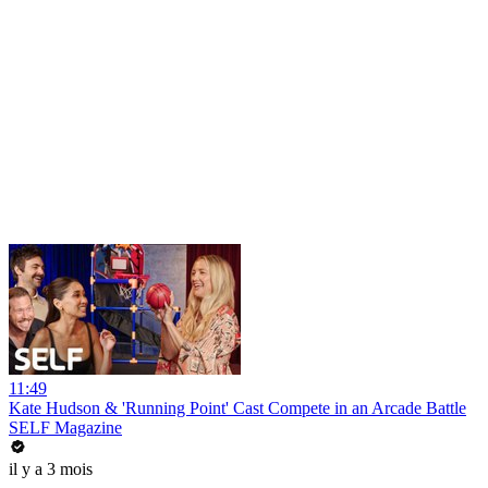
11:49
Kate Hudson & 'Running Point' Cast Compete in an Arcade Battle
SELF Magazine
il y a 3 mois