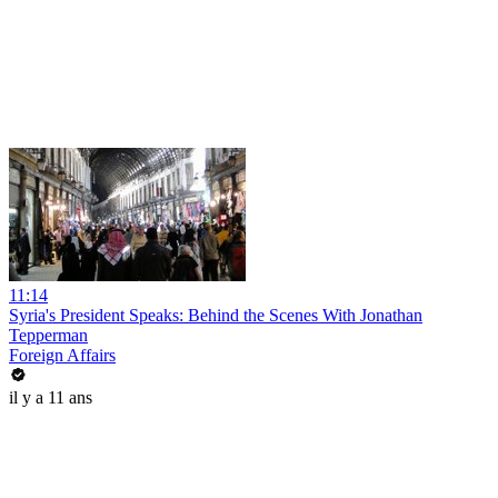
11:14
Syria's President Speaks: Behind the Scenes With Jonathan
Tepperman
Foreign Affairs
il y a 11 ans