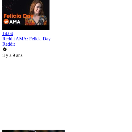
14:04
Reddit AMA: Felicia Day
Reddit
il y a 9 ans