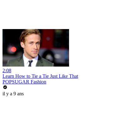
2:08
Learn How to Tie a Tie Just Like That
POPSUGAR Fashion
il y a 9 ans