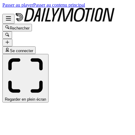
Passer au player
Passer au contenu principal
Rechercher
Se connecter
Regarder en plein écran