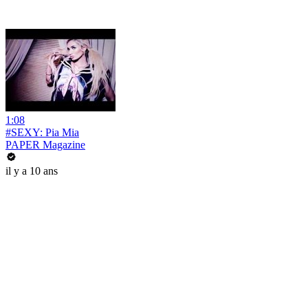
1:08
#SEXY: Pia Mia
PAPER Magazine
il y a 10 ans