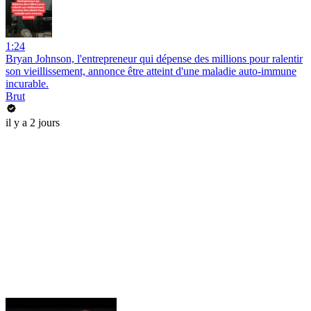
1:24
Bryan Johnson, l'entrepreneur qui dépense des millions pour ralentir
son vieillissement, annonce être atteint d'une maladie auto-immune
incurable.
Brut
il y a 2 jours