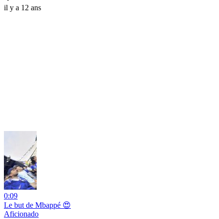
il y a 12 ans
0:09
Le but de Mbappé 😍
Aficionado