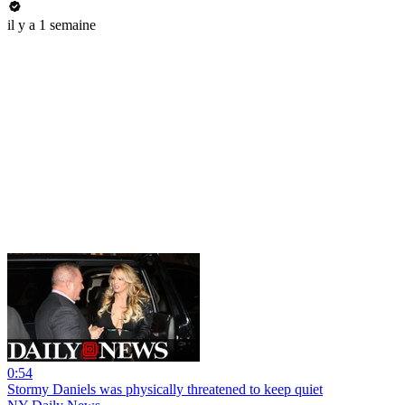
il y a 1 semaine
0:54
Stormy Daniels was physically threatened to keep quiet