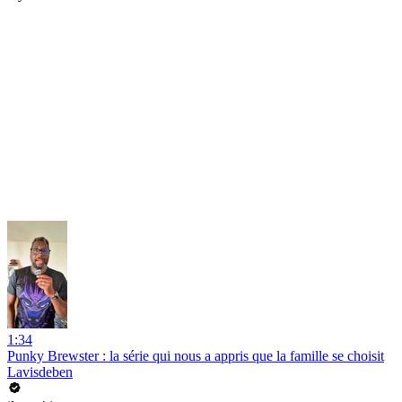
1:34
Punky Brewster : la série qui nous a appris que la famille se choisit
Lavisdeben