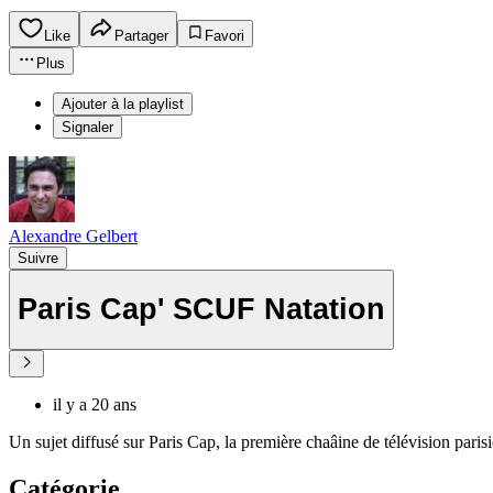
Like
Partager
Favori
Plus
Ajouter à la playlist
Signaler
Alexandre Gelbert
Suivre
Paris Cap' SCUF Natation
il y a 20 ans
Un sujet diffusé sur Paris Cap, la première chaâine de télévision pari
Catégorie