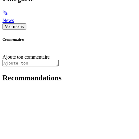
🗞
News
Voir moins
Commentaires
Ajoute ton commentaire
Recommandations