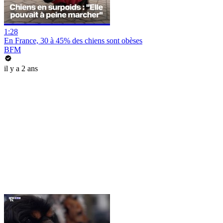
1:28
En France, 30 à 45% des chiens sont obèses
BFM
il y a 2 ans