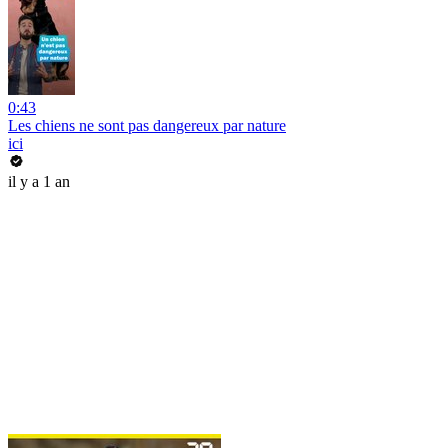
0:43
Les chiens ne sont pas dangereux par nature
ici
il y a 1 an