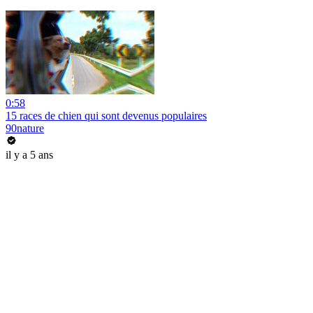
0:58
15 races de chien qui sont devenus populaires
90nature
il y a 5 ans