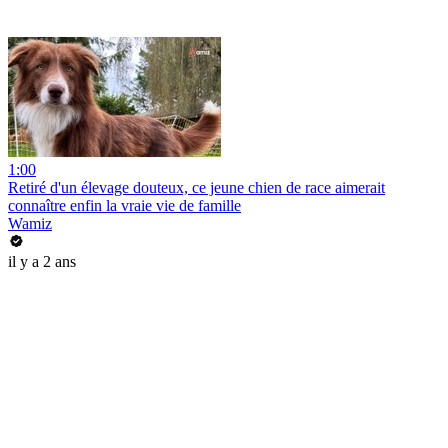
1:00
Retiré d'un élevage douteux, ce jeune chien de race aimerait
connaître enfin la vraie vie de famille
Wamiz
il y a 2 ans