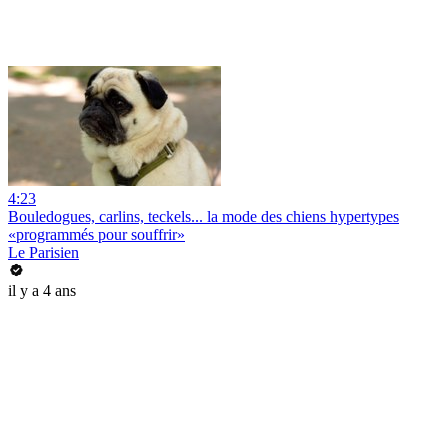
4:23
Bouledogues, carlins, teckels... la mode des chiens hypertypes
«programmés pour souffrir»
Le Parisien
il y a 4 ans