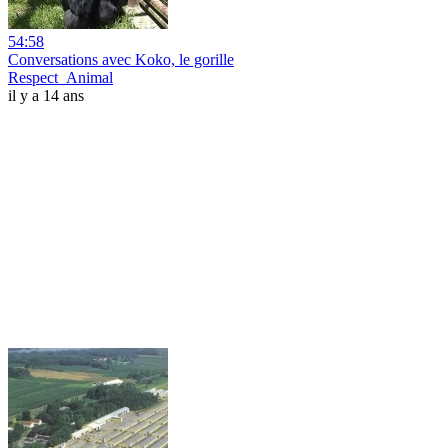
54:58
Conversations avec Koko, le gorille
Respect_Animal
il y a 14 ans