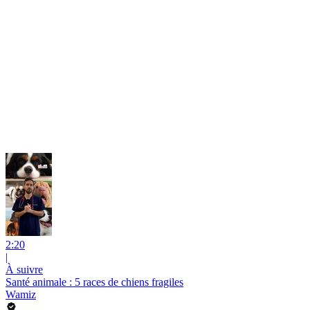
2:20
|
À suivre
Santé animale : 5 races de chiens fragiles
Wamiz