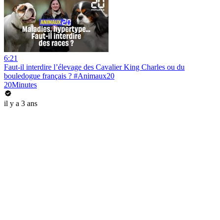
6:21
Faut-il interdire l’élevage des Cavalier King Charles ou du
bouledogue français ? #Animaux20
20Minutes
il y a 3 ans