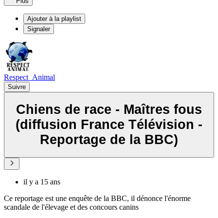
Plus
Ajouter à la playlist
Signaler
Respect_Animal
Suivre
Chiens de race - Maîtres fous
(diffusion France Télévision -
Reportage de la BBC)
il y a 15 ans
Ce reportage est une enquête de la BBC, il dénonce l'énorme
scandale de l'élevage et des concours canins