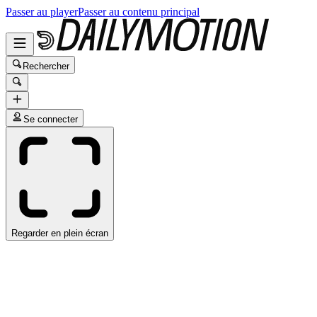
Passer au player
Passer au contenu principal
Rechercher
Se connecter
Regarder en plein écran