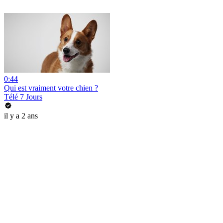
0:44
Qui est vraiment votre chien ?
Télé 7 Jours
il y a 2 ans