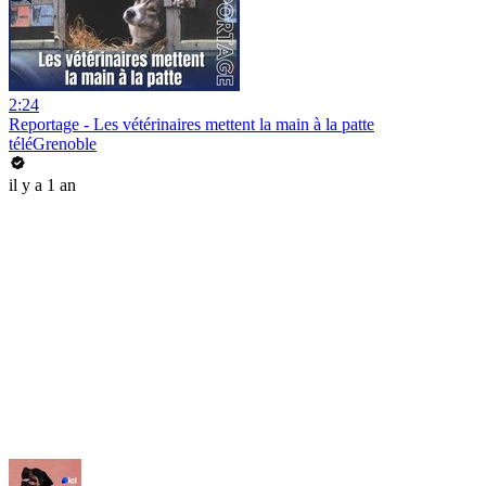
2:24
Reportage - Les vétérinaires mettent la main à la patte
téléGrenoble
il y a 1 an