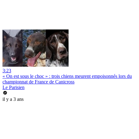
3:23
« On est sous le choc » : trois chiens meurent empoisonnés lors du
championnat de France de Canicross
Le Parisien
il y a 3 ans