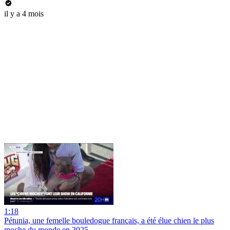
il y a 4 mois
1:18
Pétunia, une femelle bouledogue français, a été élue chien le plus
moche du monde en 2025