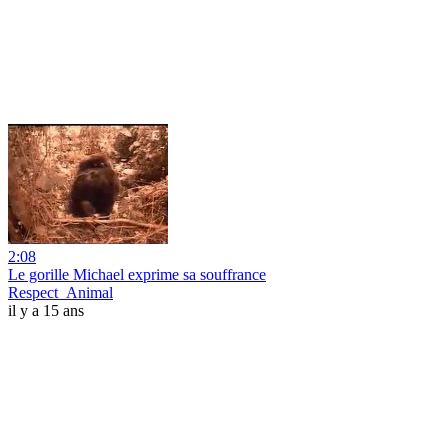
2:08
Le gorille Michael exprime sa souffrance
Respect_Animal
il y a 15 ans