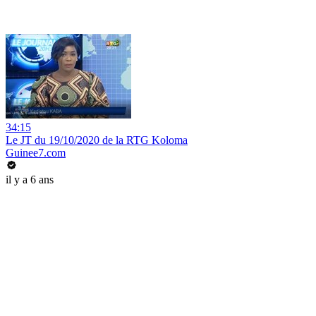
34:15
Le JT du 19/10/2020 de la RTG Koloma
Guinee7.com
il y a 6 ans