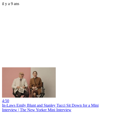
il y a 9 ans
4:50
In-Laws Emily Blunt and Stanley Tucci Sit Down for a Mini
Interview | The New Yorker Mini Interview