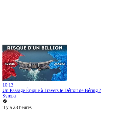
10:13
Un Passage Épique à Travers le Détroit de Béring ?
Sympa
il y a 23 heures