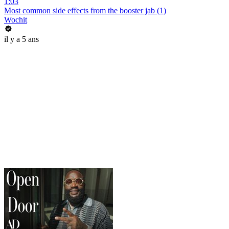
1:03
Most common side effects from the booster jab (1)
Wochit
il y a 5 ans