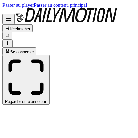
Passer au player
Passer au contenu principal
Rechercher
Se connecter
Regarder en plein écran