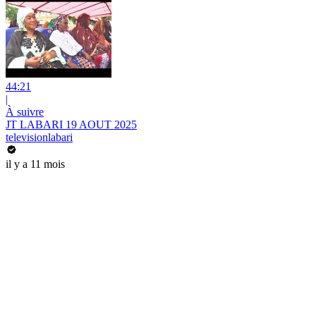
44:21
|
À suivre
JT LABARI 19 AOUT 2025
televisionlabari
il y a 11 mois