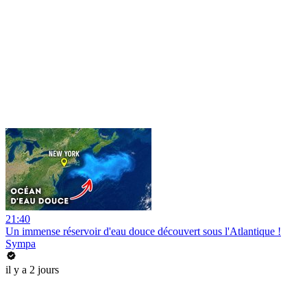
21:40
Un immense réservoir d'eau douce découvert sous l'Atlantique !
Sympa
il y a 2 jours