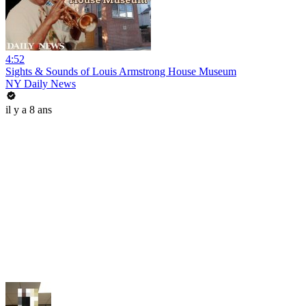
4:52
Sights & Sounds of Louis Armstrong House Museum
NY Daily News
il y a 8 ans