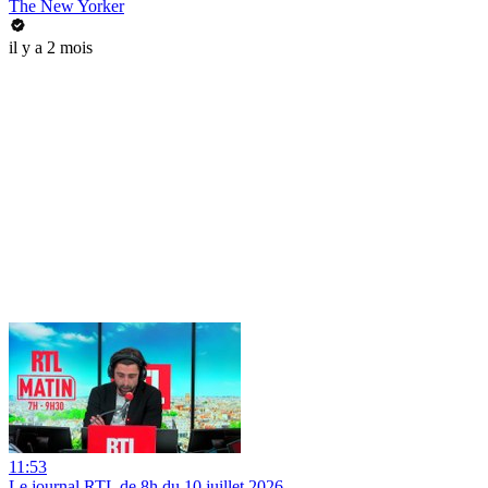
The New Yorker
il y a 2 mois
11:53
Le journal RTL de 8h du 10 juillet 2026