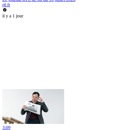
rtl.fr
il y a 1 jour
3:09