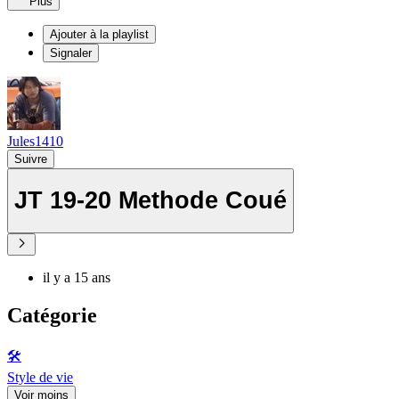
Plus
Ajouter à la playlist
Signaler
Jules1410
Suivre
JT 19-20 Methode Coué
il y a 15 ans
Catégorie
🛠️
Style de vie
Voir moins