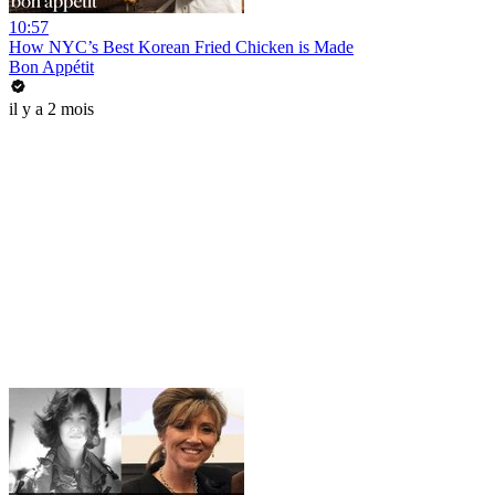
10:57
How NYC’s Best Korean Fried Chicken is Made
Bon Appétit
il y a 2 mois