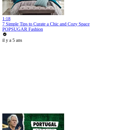
1:18
7 Simple Tips to Curate a Chic and Cozy Space
POPSUGAR Fashion
il y a 5 ans