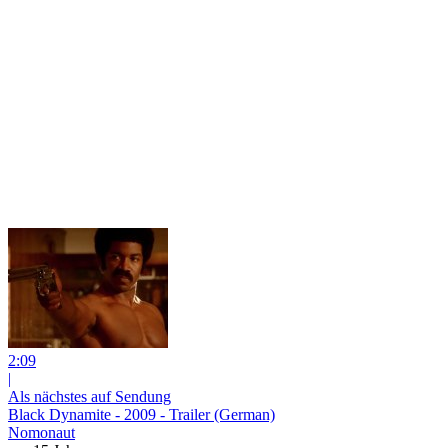
2:09
|
Als nächstes auf Sendung
Black Dynamite - 2009 - Trailer (German)
Nomonaut