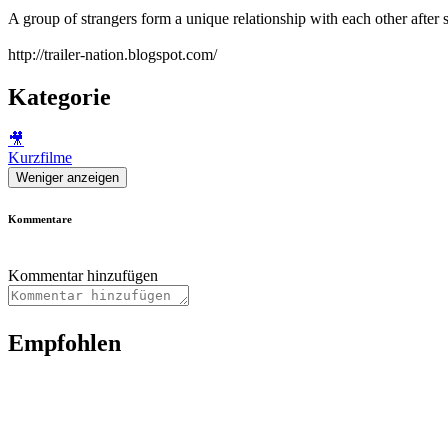
A group of strangers form a unique relationship with each other after
http://trailer-nation.blogspot.com/
Kategorie
🎥
Kurzfilme
Weniger anzeigen
Kommentare
Kommentar hinzufügen
Empfohlen