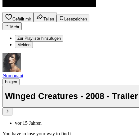
Gefällt mir
Teilen
Lesezeichen
Mehr
Zur Playliste hinzufügen
Melden
Nomonaut
Folgen
Winged Creatures - 2008 - Traile
vor 15 Jahren
You have to lose your way to find it.