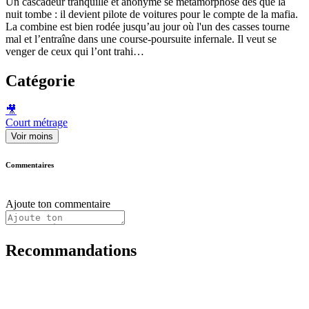
Un cascadeur tranquille et anonyme se métamorphose dès que la
nuit tombe : il devient pilote de voitures pour le compte de la mafia.
La combine est bien rodée jusqu’au jour où l'un des casses tourne
mal et l’entraîne dans une course-poursuite infernale. Il veut se
venger de ceux qui l’ont trahi…
Catégorie
🎥
Court métrage
Voir moins
Commentaires
Ajoute ton commentaire
Recommandations