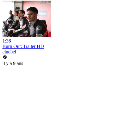
1:36
Burn Out: Trailer HD
cinebel
il y a 9 ans