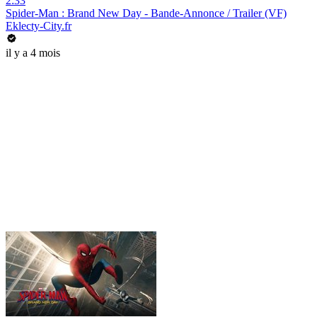
2:33
Spider-Man : Brand New Day - Bande-Annonce / Trailer (VF)
Eklecty-City.fr
il y a 4 mois