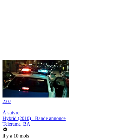
2:07
|
À suivre
Hybrid (2010) - Bande annonce
Telerama_BA
il y a 10 mois