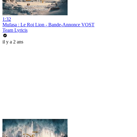
1:32
Mufasa : Le Roi Lion - Bande-Annonce VOST
Team Lyricis
il y a 2 ans