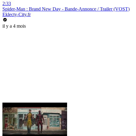
2:33
Spider-Man : Brand New Day - Bande-Annonce / Trailer (VOST)
Eklecty-City.fr
il y a 4 mois