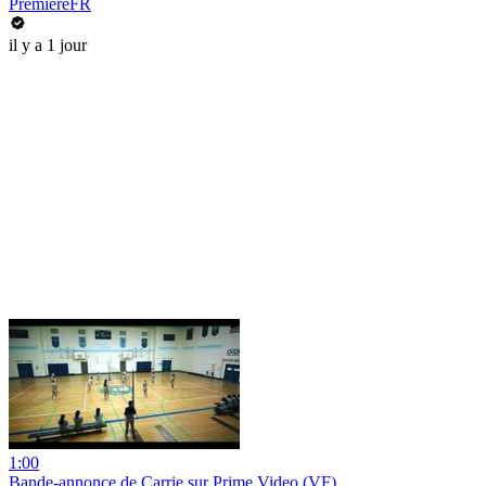
PremiereFR
il y a 1 jour
1:00
Bande-annonce de Carrie sur Prime Video (VF)