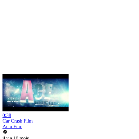
0:38
Car Crash Film
Actu Film
il y a 10 mois