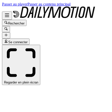
Passer au player
Passer au contenu principal
Rechercher
Se connecter
Regarder en plein écran