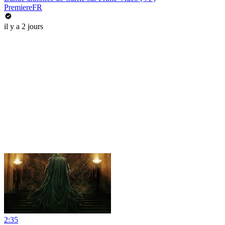
PremiereFR
il y a 2 jours
2:35