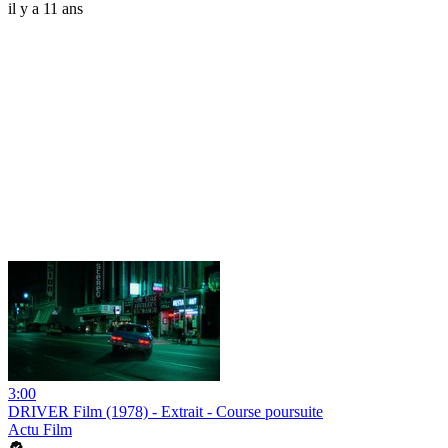
il y a 11 ans
3:00
DRIVER Film (1978) - Extrait - Course poursuite
Actu Film