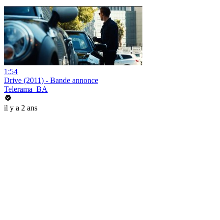
1:54
Drive (2011) - Bande annonce
Telerama_BA
il y a 2 ans