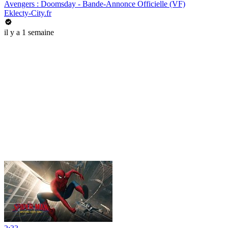
Avengers : Doomsday - Bande-Annonce Officielle (VF)
Eklecty-City.fr
il y a 1 semaine