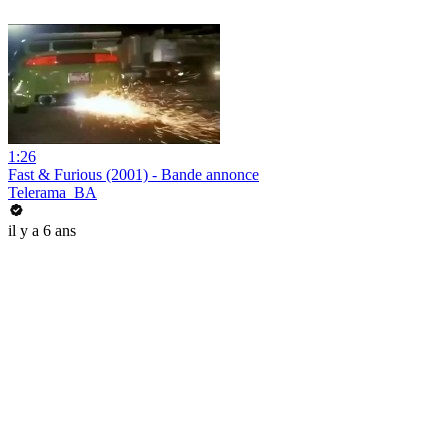
1:26
Fast & Furious (2001) - Bande annonce
Telerama_BA
il y a 6 ans