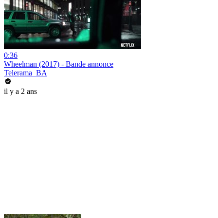
0:36
Wheelman (2017) - Bande annonce
Telerama_BA
il y a 2 ans