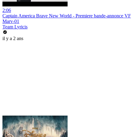
2:06
Captain America Brave New World - Premiere bande-annonce VF
Marv-01
Team Lyricis
il y a 2 ans