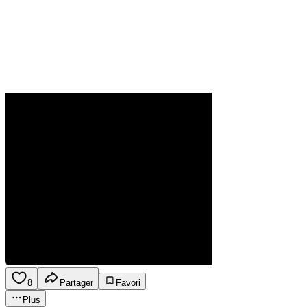
8
Partager
Favori
Plus