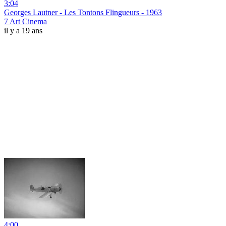
3:04
Georges Lautner - Les Tontons Flingueurs - 1963
7 Art Cinema
il y a 19 ans
4:00