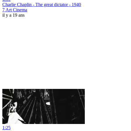
Charlie Chaplin - The great dictator - 1940
7 Art Cinema
il y a 19 ans
1:25