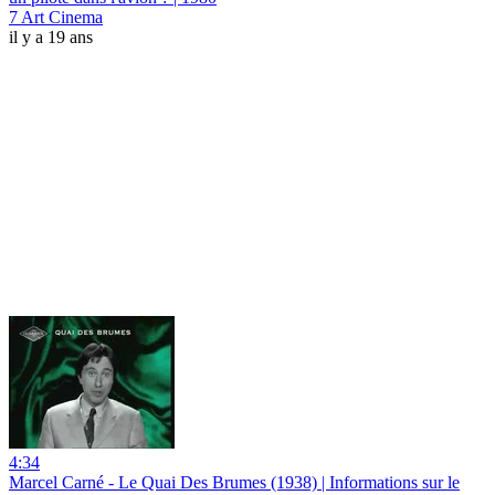
7 Art Cinema
il y a 19 ans
4:34
Marcel Carné - Le Quai Des Brumes (1938) | Informations sur le