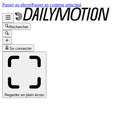
Passer au player
Passer au contenu principal
Rechercher
Se connecter
Regarder en plein écran