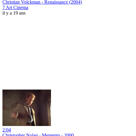
Christian Volckman - Renaissance (2004)
7 Art Cinema
il y a 19 ans
2:04
Christopher Nolan - Memento - 2000