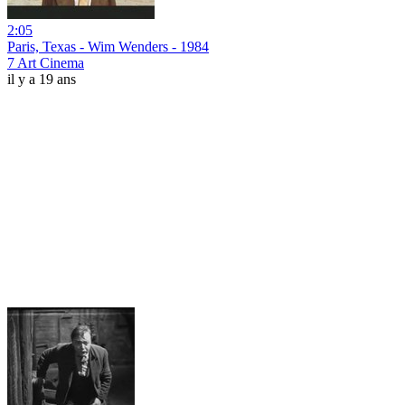
2:05
Paris, Texas - Wim Wenders - 1984
7 Art Cinema
il y a 19 ans