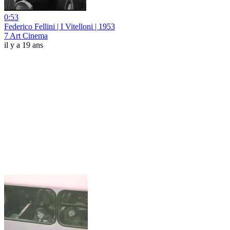
0:53
Federico Fellini | I Vitelloni | 1953
7 Art Cinema
il y a 19 ans