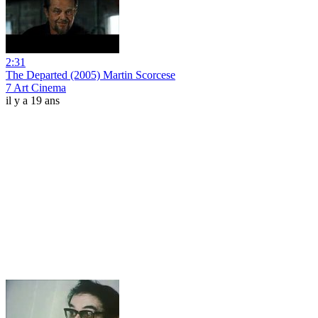
2:31
The Departed (2005) Martin Scorcese
7 Art Cinema
il y a 19 ans