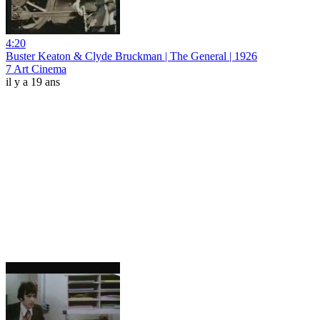
4:20
Buster Keaton & Clyde Bruckman | The General | 1926
7 Art Cinema
il y a 19 ans