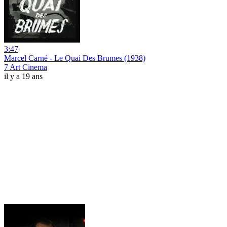
3:47
Marcel Carné - Le Quai Des Brumes (1938)
7 Art Cinema
il y a 19 ans