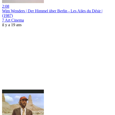
2:08
Wim Wenders | Der Himmel über Berlin - Les Ailes du Désir |
(1987)
7 Art Cinema
il y a 19 ans