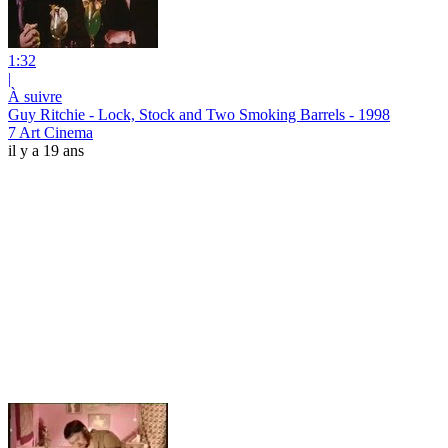
1:32
|
À suivre
Guy Ritchie - Lock, Stock and Two Smoking Barrels - 1998
7 Art Cinema
il y a 19 ans