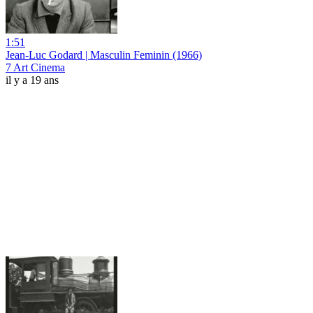
1:51
Jean-Luc Godard | Masculin Feminin (1966)
7 Art Cinema
il y a 19 ans