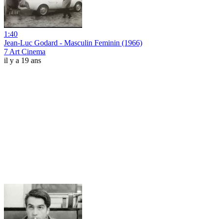
1:40
Jean-Luc Godard - Masculin Feminin (1966)
7 Art Cinema
il y a 19 ans