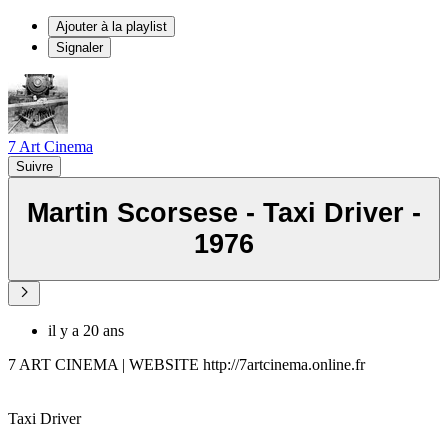
Ajouter à la playlist
Signaler
7 Art Cinema
Suivre
Martin Scorsese - Taxi Driver -
1976
il y a 20 ans
7 ART CINEMA | WEBSITE http://7artcinema.online.fr
Taxi Driver