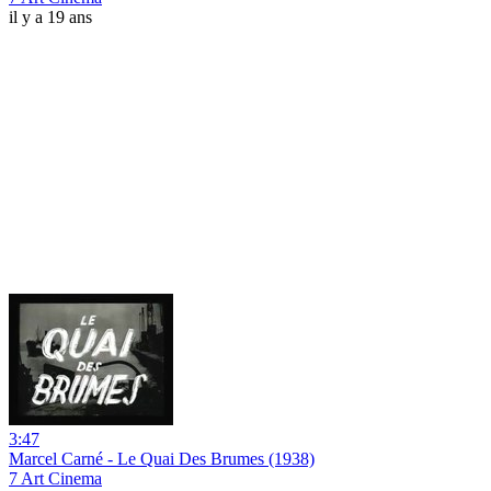
il y a 19 ans
3:47
Marcel Carné - Le Quai Des Brumes (1938)
7 Art Cinema