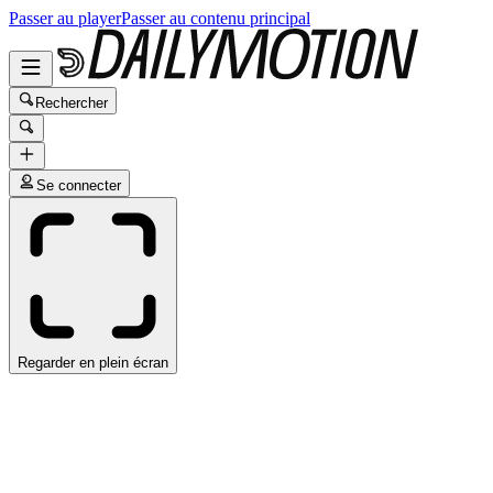
Passer au player
Passer au contenu principal
Rechercher
Se connecter
Regarder en plein écran