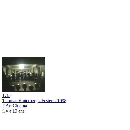
1:33
Thomas Vinterberg - Festen - 1998
7 Art Cinema
il y a 19 ans