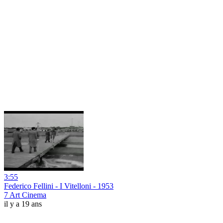
3:55
Federico Fellini - I Vitelloni - 1953
7 Art Cinema
il y a 19 ans