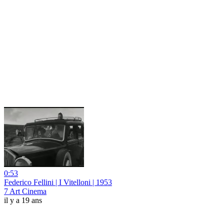
0:53
Federico Fellini | I Vitelloni | 1953
7 Art Cinema
il y a 19 ans