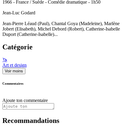
1966 - France / Suède - Comédie dramatique - 1h50
Jean-Luc Godard
Jean-Pierre Léaud (Paul), Chantal Goya (Madeleine), Marlène
Jobert (Elisabeth), Michel Debord (Robert), Catherine-Isabelle
Duport (Catherine-Isabelle)...
Catégorie
🦄
Art et design
Voir moins
Commentaires
Ajoute ton commentaire
Recommandations