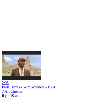
2:05
Paris, Texas - Wim Wenders - 1984
7 Art Cinema
il y a 19 ans