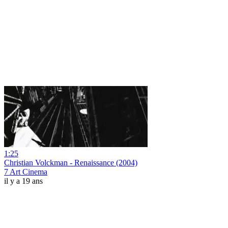
1:25
Christian Volckman - Renaissance (2004)
7 Art Cinema
il y a 19 ans