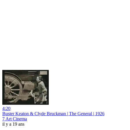
4:20
Buster Keaton & Clyde Bruckman | The General | 1926
7 Art Cinema
il y a 19 ans