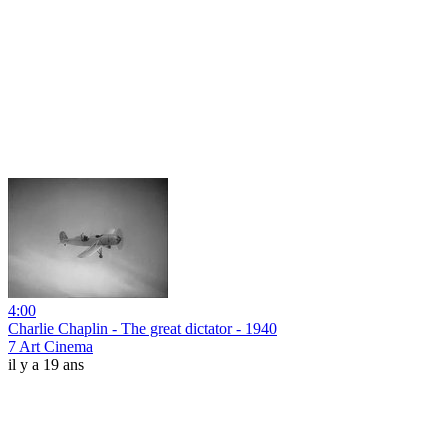
4:00
Charlie Chaplin - The great dictator - 1940
7 Art Cinema
il y a 19 ans