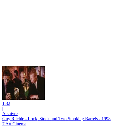
1:32
|
À suivre
Guy Ritchie - Lock, Stock and Two Smoking Barrels - 1998
7 Art Cinema