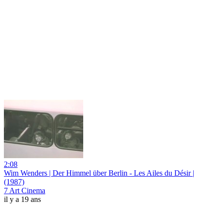
2:08
Wim Wenders | Der Himmel über Berlin - Les Ailes du Désir |
(1987)
7 Art Cinema
il y a 19 ans