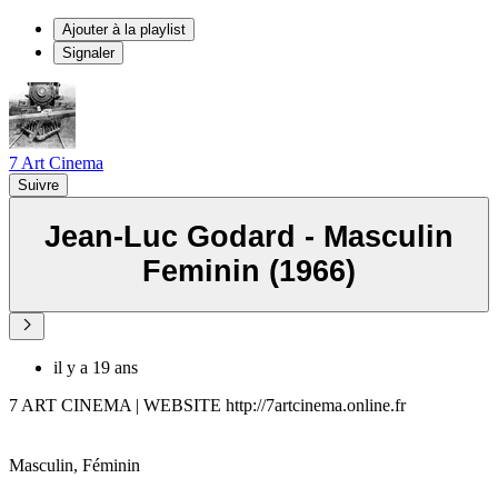
Ajouter à la playlist
Signaler
7 Art Cinema
Suivre
Jean-Luc Godard - Masculin
Feminin (1966)
il y a 19 ans
7 ART CINEMA | WEBSITE http://7artcinema.online.fr
Masculin, Féminin