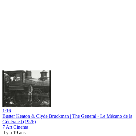
1:16
Buster Keaton & Clyde Bruckman | The General - Le Mécano de la
Générale | (1926)
7 Art Cinema
il y a 19 ans