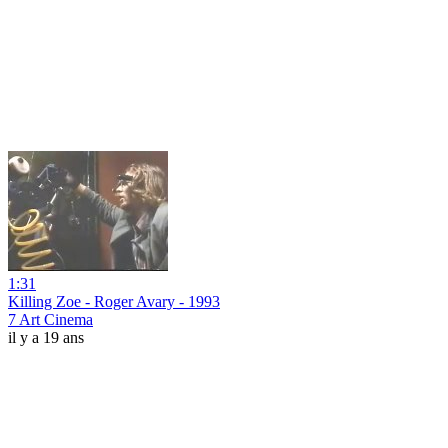
1:31
Killing Zoe - Roger Avary - 1993
7 Art Cinema
il y a 19 ans