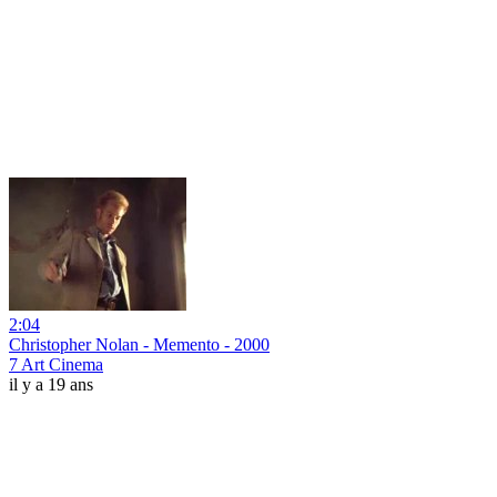
2:04
Christopher Nolan - Memento - 2000
7 Art Cinema
il y a 19 ans