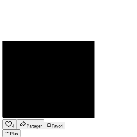
4
Partager
Favori
Plus