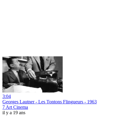
3:04
Georges Lautner - Les Tontons Flingueurs - 1963
7 Art Cinema
il y a 19 ans