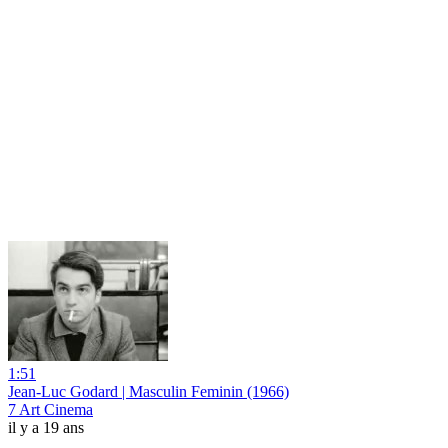
1:51
Jean-Luc Godard | Masculin Feminin (1966)
7 Art Cinema
il y a 19 ans