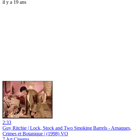
il y a 19 ans
2:33
Guy Ritchie | Lock, Stock and Two Smoking Barrels - Arnaques,
Crimes et Botanique | (1998) VO
7 Art Cinema