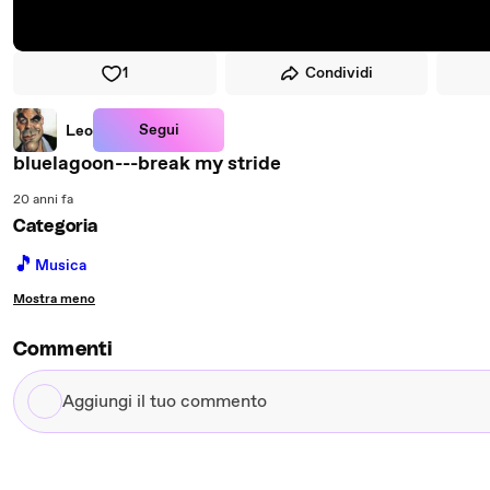
1
Condividi
Segui
Leo
bluelagoon---break my stride
20 anni fa
Categoria
🎵
Musica
Mostra meno
Commenti
Aggiungi
il
tuo
commento