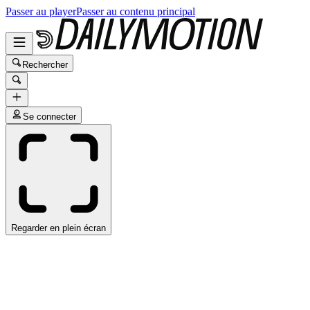
Passer au player
Passer au contenu principal
Rechercher
Se connecter
Regarder en plein écran