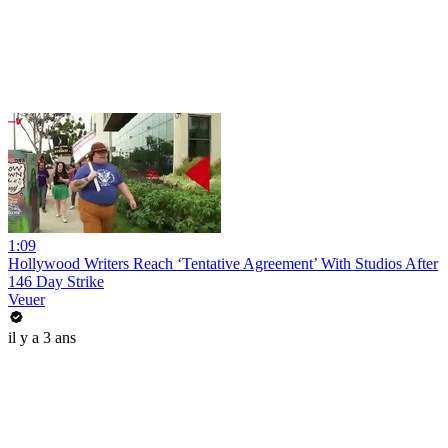
1:09
Hollywood Writers Reach ‘Tentative Agreement’ With Studios After
146 Day Strike
Veuer
il y a 3 ans