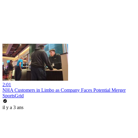
2:01
NHA Customers in Limbo as Company Faces Potential Merger
SportsGrid
il y a 3 ans