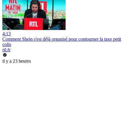
4:13
Comment Shein s'est déjà organisé pour contourner la taxe petit
colis
rtl.fr
il y a 23 heures