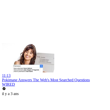
11:13
Pokimane Answers The Web's Most Searched Questions
WIRED
il y a 3 ans