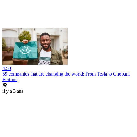
4:50
59 companies that are changing the world: From Tesla to Chobani
Fortune
il y a 3 ans