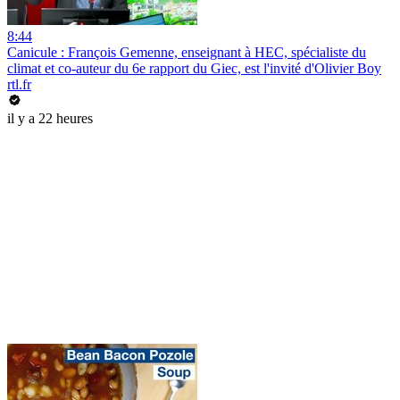
8:44
Canicule : François Gemenne, enseignant à HEC, spécialiste du
climat et co-auteur du 6e rapport du Giec, est l'invité d'Olivier Boy
rtl.fr
il y a 22 heures