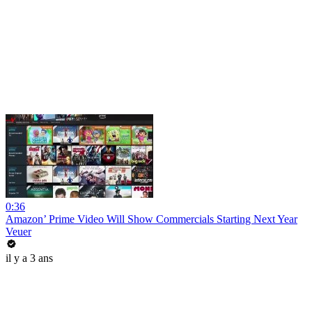
0:36
Amazon’ Prime Video Will Show Commercials Starting Next Year
Veuer
il y a 3 ans