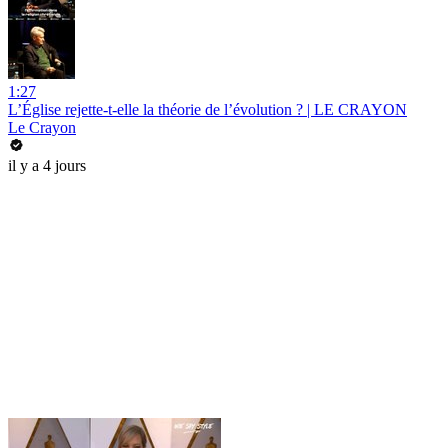
1:27
L’Église rejette-t-elle la théorie de l’évolution ? | LE CRAYON
Le Crayon
il y a 4 jours