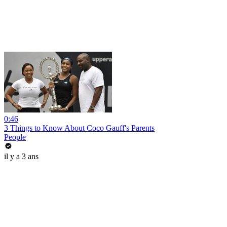
0:46
3 Things to Know About Coco Gauff's Parents
People
il y a 3 ans