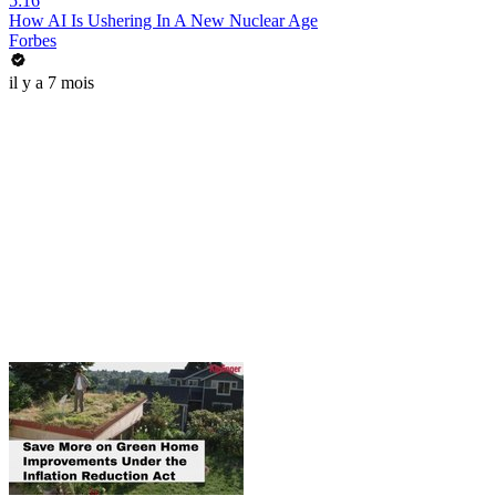
5:16
How AI Is Ushering In A New Nuclear Age
Forbes
il y a 7 mois