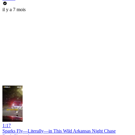
il y a 7 mois
1:17
Sparks Fly—Literally—in This Wild Arkansas Night Chase