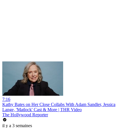
7:16
Kathy Bates on Her Close Collabs With Adam Sandler, Jessica
Lange, 'Matlock' Cast & More | THR Video
The Hollywood Reporter
il y a 3 semaines