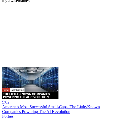
il y a 4 semaines
5:02
America’s Most Successful Small-Caps: The Little-Known
Companies Powering The AI Revolution
Forbes