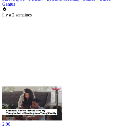
Genius
il y a 2 semaines
2:06