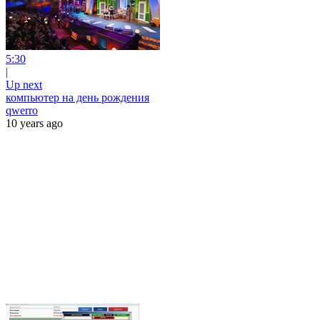
5:30
|
Up next
компьютер на день рождения
qwerro
10 years ago