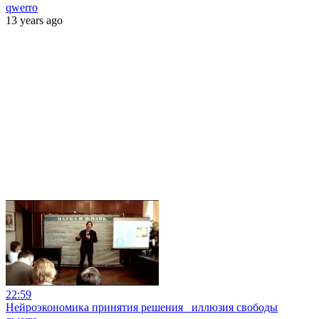
qwerro
13 years ago
22:59
Нейроэкономика принятия решения_ иллюзия свободы