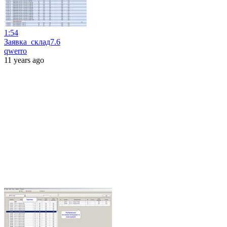
1:54
Заявка_склад7.6
qwerro
11 years ago