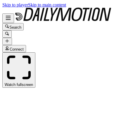
Skip to player
Skip to main content
Search
Connect
Watch fullscreen