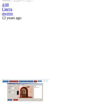
4:08
Смета
qwerro
12 years ago