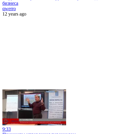
бизнеса
qwerro
12 years ago
9:33