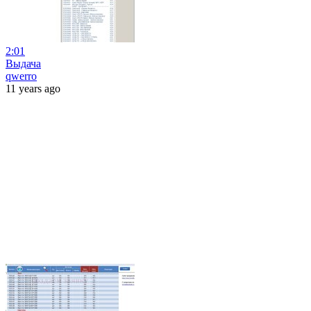
2:01
Выдача
qwerro
11 years ago