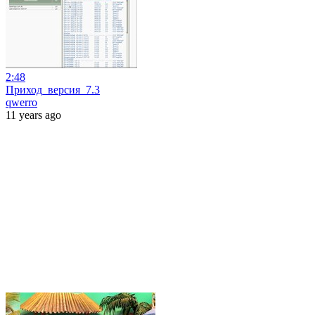
2:48
Приход_версия_7.3
qwerro
11 years ago