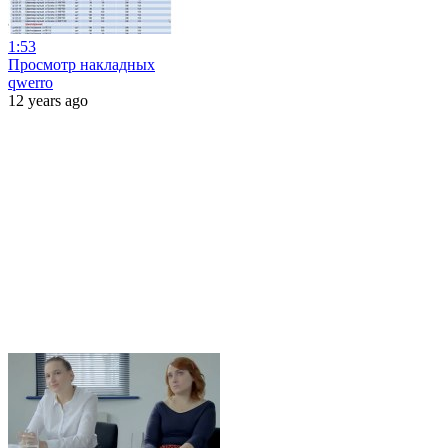
1:53
Просмотр накладных
qwerro
12 years ago