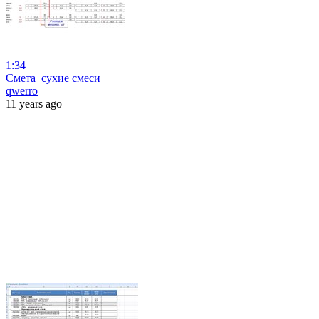
1:34
Смета_сухие смеси
qwerro
11 years ago