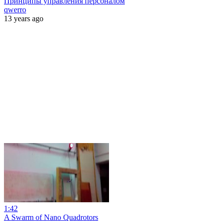
Принципы управления персоналом
qwerro
13 years ago
1:42
A Swarm of Nano Quadrotors