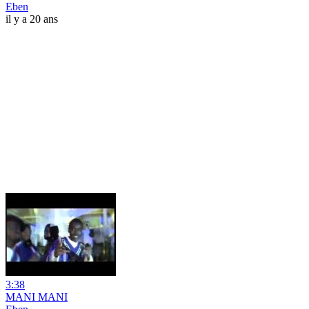
Eben
il y a 20 ans
3:38
MANI MANI