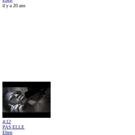
Eben
il y a 20 ans
4:12
PAS ELLE
Eben