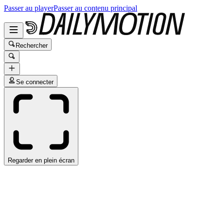
Passer au player
Passer au contenu principal
Rechercher
Se connecter
Regarder en plein écran