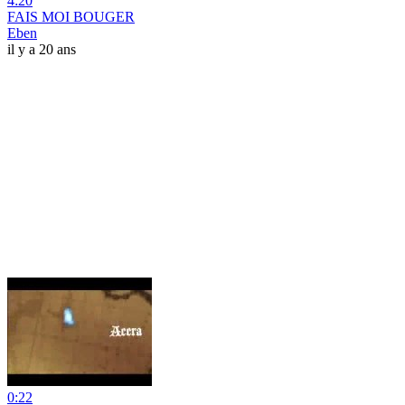
4:20
FAIS MOI BOUGER
Eben
il y a 20 ans
0:22