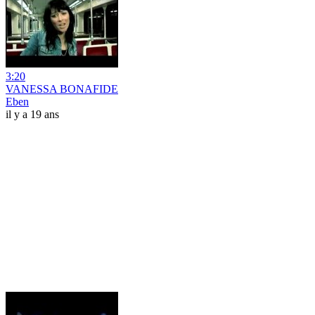
3:20
VANESSA BONAFIDE
Eben
il y a 19 ans