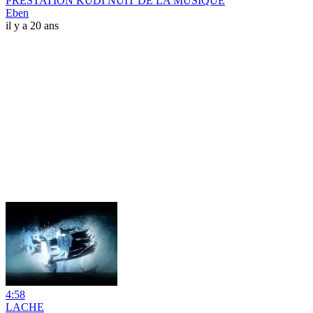
PRESTATION KUDI NUIT DE LA MUSIQUE
Eben
il y a 20 ans
4:58
LACHE