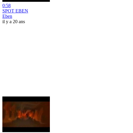
0:58
SPOT EBEN
Eben
il y a 20 ans