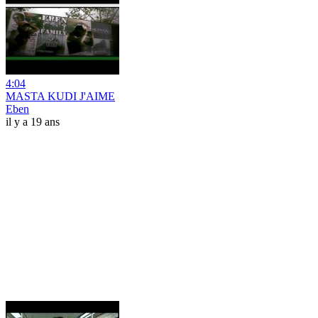
4:04
MASTA KUDI J'AIME
Eben
il y a 19 ans