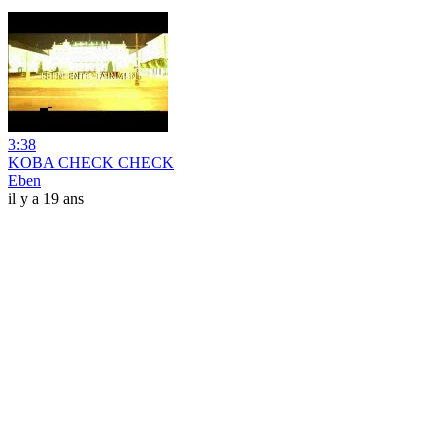
3:38
KOBA CHECK CHECK
Eben
il y a 19 ans