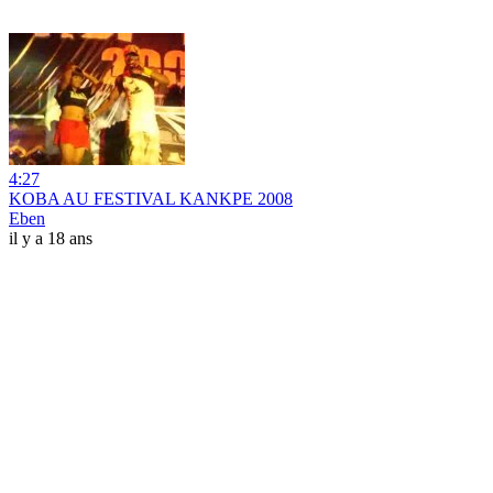
4:27
KOBA AU FESTIVAL KANKPE 2008
Eben
il y a 18 ans