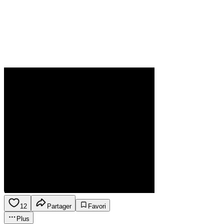
12
Partager
Favori
Plus