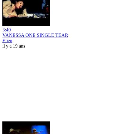
3:40
VANESSA ONE SINGLE TEAR
Eben
il y a 19 ans