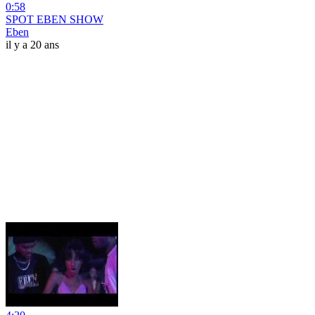
0:58
SPOT EBEN SHOW
Eben
il y a 20 ans