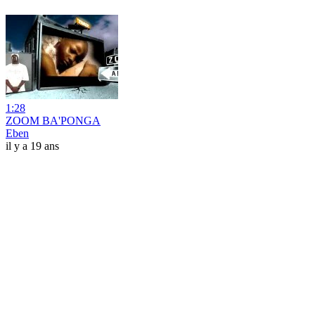
1:28
ZOOM BA'PONGA
Eben
il y a 19 ans