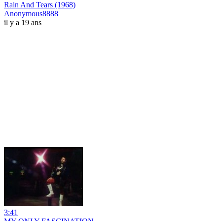
Rain And Tears (1968)
Anonymous8888
il y a 19 ans
3:41