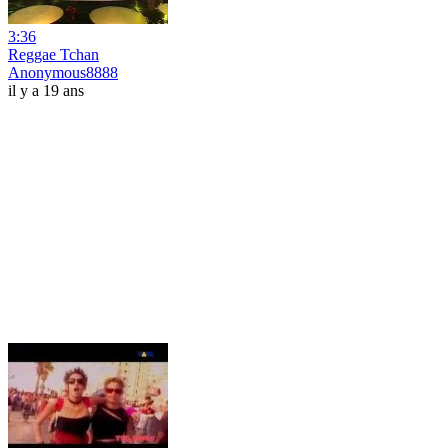
3:36
Reggae Tchan
Anonymous8888
il y a 19 ans