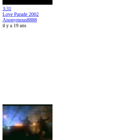
3:31
Love Parade 2002
Anonymous8888
il y a 19 ans