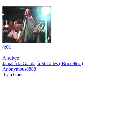
4:01
|
À suivre
Jamal à la Gaiola, à St Gilles ( Bruxelles )
Anonymous8888
il y a 6 ans