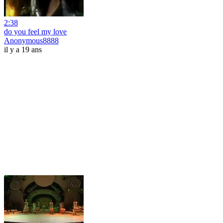
2:38
do you feel my love
Anonymous8888
il y a 19 ans