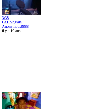
3:38
La Colegiala
Anonymous8888
il y a 19 ans