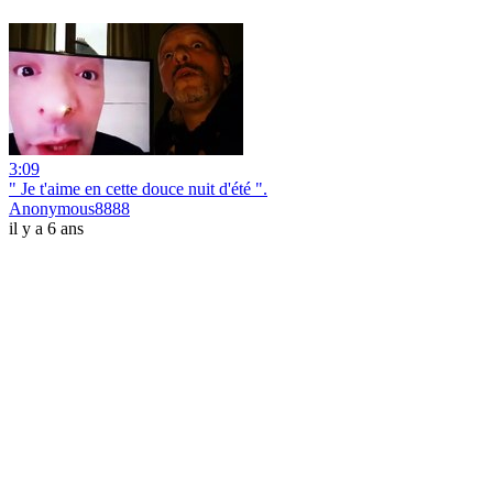
3:09
" Je t'aime en cette douce nuit d'été ".
Anonymous8888
il y a 6 ans