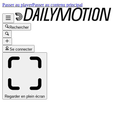
Passer au player
Passer au contenu principal
Rechercher
Se connecter
Regarder en plein écran