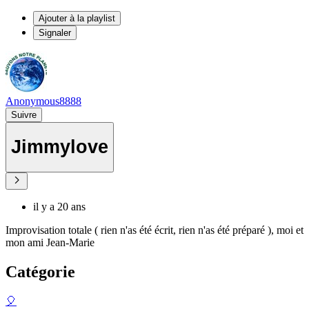
Ajouter à la playlist
Signaler
Anonymous8888
Suivre
Jimmylove
il y a 20 ans
Improvisation totale ( rien n'as été écrit, rien n'as été préparé ), moi et
mon ami Jean-Marie
Catégorie
🎈