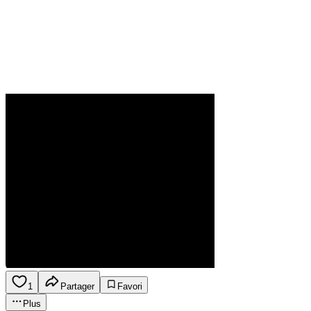
1
Partager
Favori
Plus