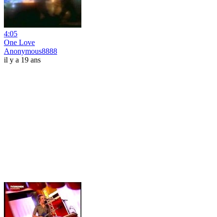
4:05
One Love
Anonymous8888
il y a 19 ans