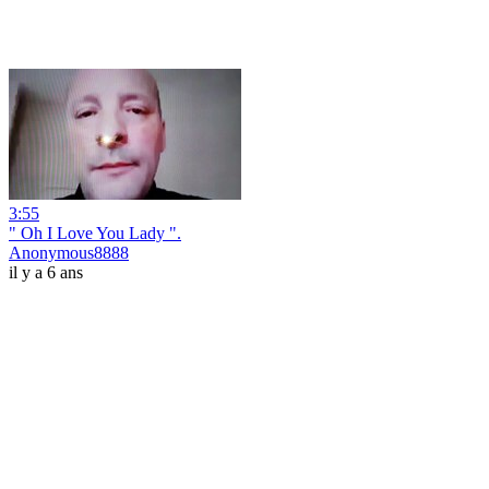
3:55
" Oh I Love You Lady ".
Anonymous8888
il y a 6 ans