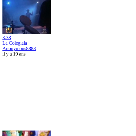
3:38
La Colegiala
Anonymous8888
il y a 19 ans