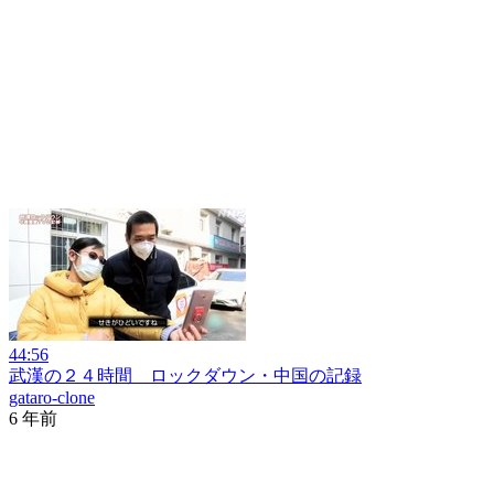
44:56
武漢の２４時間 ロックダウン・中国の記録
gataro-clone
6 年前