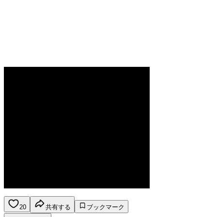
20
共有する
ブックマーク