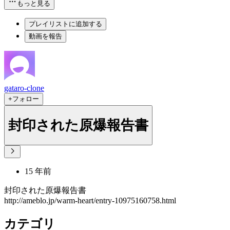
もっと見る
プレイリストに追加する
動画を報告
gataro-clone
+フォロー
封印された原爆報告書
15 年前
封印された原爆報告書
http://ameblo.jp/warm-heart/entry-10975160758.html
カテゴリ