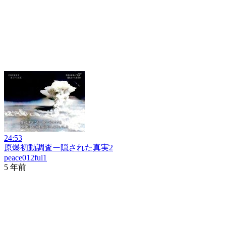
24:53
原爆初動調査ー隠された真実2
peace012ful1
5 年前