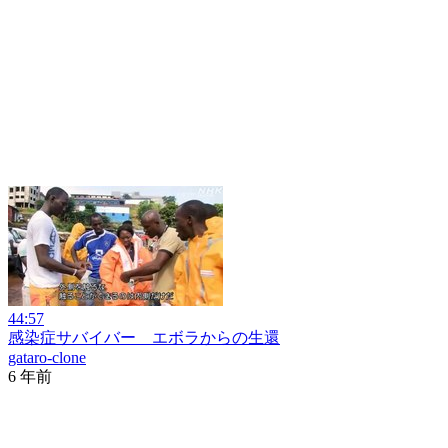
44:57
感染症サバイバー エボラからの生還
gataro-clone
6 年前