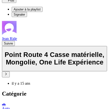
Plus
Ajouter à la playlist
Signaler
Jean Ride
Suivre
Point Route 4 Casse matérielle,
Mongolie, One Life Expérience
il y a 15 ans
Catégorie
🚗
Auto