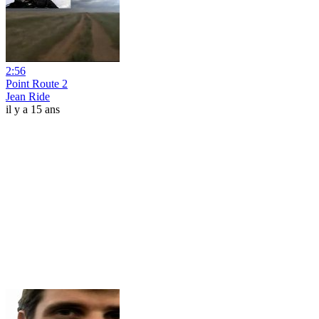
2:56
Point Route 2
Jean Ride
il y a 15 ans