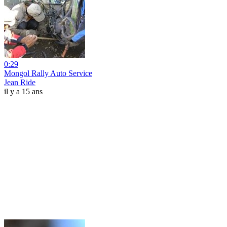
0:29
Mongol Rally Auto Service
Jean Ride
il y a 15 ans