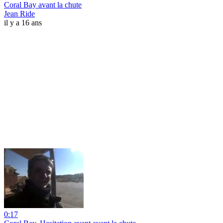
Coral Bay avant la chute
Jean Ride
il y a 16 ans
0:17