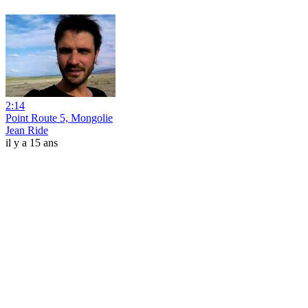
2:14
Point Route 5, Mongolie
Jean Ride
il y a 15 ans