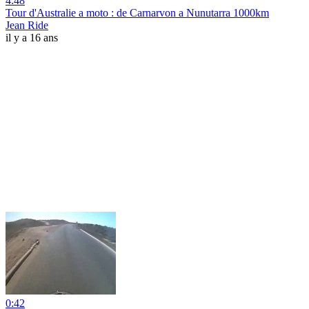
4:48
Tour d'Australie a moto : de Carnarvon a Nunutarra 1000km
Jean Ride
il y a 16 ans
0:42