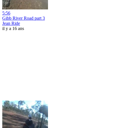
5:56
Gibb River Road part 3
Jean Ride
il y a 16 ans