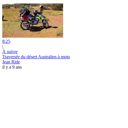
8:25
|
À suivre
Traversée du désert Australien à moto
Jean Ride
il y a 9 ans