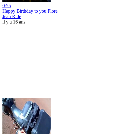
0:55
Happy Birthday to you Flore
Jean Ride
il y a 16 ans