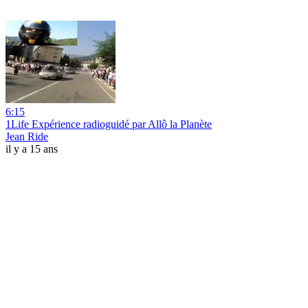
6:15
1Life Expérience radioguidé par Allô la Planète
Jean Ride
il y a 15 ans