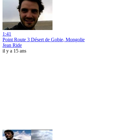
1:41
Point Route 3 Désert de Gobie, Mongolie
Jean Ride
il y a 15 ans