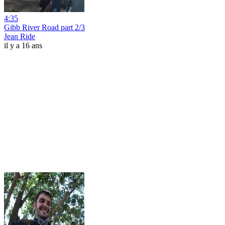
4:35
Gibb River Road part 2/3
Jean Ride
il y a 16 ans