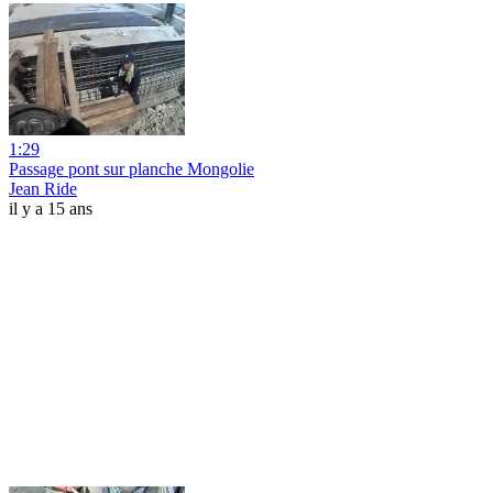
1:29
Passage pont sur planche Mongolie
Jean Ride
il y a 15 ans