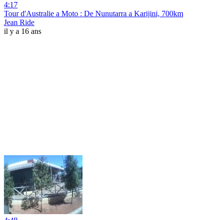
4:17
Tour d'Australie a Moto : De Nunutarra a Karijini, 700km
Jean Ride
il y a 16 ans