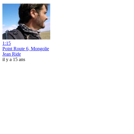
1:15
Point Route 6, Mongolie
Jean Ride
il y a 15 ans