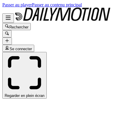
Passer au player
Passer au contenu principal
Rechercher
Se connecter
Regarder en plein écran