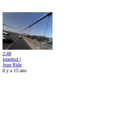
2:48
Istanbul !
Jean Ride
il y a 15 ans