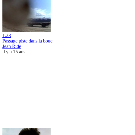
1:28
Passage piste dans la boue
Jean Ride
il y a 15 ans