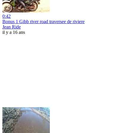
0:42
Bonus 1 Gibb river road traversee de riviere
Jean Ride
il y a 16 ans