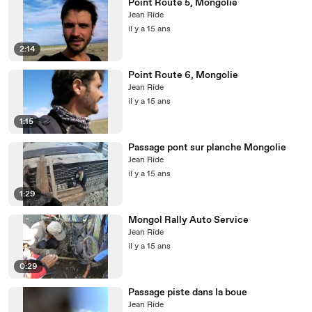
Point Route 5, Mongolie
Jean Ride
il y a 15 ans
2:14
Point Route 6, Mongolie
Jean Ride
il y a 15 ans
1:15
Passage pont sur planche Mongolie
Jean Ride
il y a 15 ans
1:29
Mongol Rally Auto Service
Jean Ride
il y a 15 ans
0:29
Passage piste dans la boue
Jean Ride