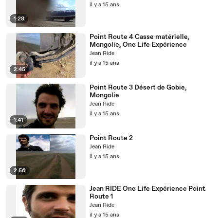
il y a 15 ans
1:28
Point Route 4 Casse matérielle,
Mongolie, One Life Expérience
Jean Ride
il y a 15 ans
2:45
Point Route 3 Désert de Gobie,
Mongolie
Jean Ride
il y a 15 ans
1:41
Point Route 2
Jean Ride
il y a 15 ans
2:56
Jean RIDE One Life Expérience Point
Route 1
Jean Ride
il y a 15 ans