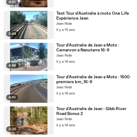
4:01
Test Tour d'Australie à moto One Life
Expérience Jean
Jean Ride
il y a 15 ans
5:44
Tour d'Australie de Jean a Moto :
Carnarvon a Nanutarra 16-9
Jean Ride
il y a 16 ans
4:48
Tour d'Australie de Jean a Moto : 1500
premiers km_16-9
Jean Ride
il y a 16 ans
4:10
Tour d'Australie de Jean : Gibb River
Road Bonus 2
Jean Ride
il y a 16 ans
0:35