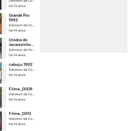
Deivison da Conceição
há 13 anos
Grande Rio
1992
Deivison da Conceição
há 14 anos
Unidos do
Jacarezinho
1992
Deivison da Conceição
há 14 anos
cabuçu 1992
Deivison da Conceição
há 14 anos
Filme_0009
Deivison da Conceição
há 14 anos
Filme_0013
Deivison da Conceição
há 14 anos