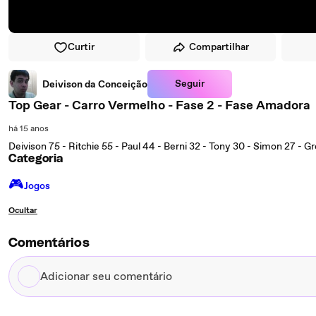
Curtir
Compartilhar
Seguir
Deivison da Conceição
Top Gear - Carro Vermelho - Fase 2 - Fase Amadora
há 15 anos
Deivison 75 - Ritchie 55 - Paul 44 - Berni 32 - Tony 30 - Simon 27 - Gre
Categoria
🎮️
Jogos
Ocultar
Comentários
Adicionar
seu
comentário