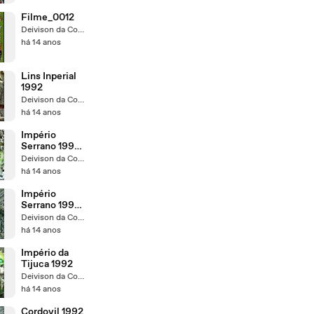
Filme_0012
Deivison da Conceição
há 14 anos
Lins Inperial
1992
Deivison da Conceição
há 14 anos
Império
Serrano 1992 -
Parte 2
Deivison da Conceição
há 14 anos
Império
Serrano 1992 -
Parte 1
Deivison da Conceição
há 14 anos
Império da
Tijuca 1992
Deivison da Conceição
há 14 anos
Cordovil 1992