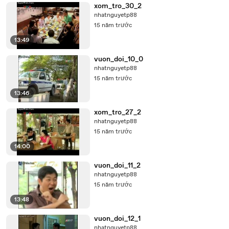
xom_tro_30_2
nhatnguyetp88
15 năm trước
13:49
vuon_doi_10_0
nhatnguyetp88
15 năm trước
13:46
xom_tro_27_2
nhatnguyetp88
15 năm trước
14:00
vuon_doi_11_2
nhatnguyetp88
15 năm trước
13:48
vuon_doi_12_1
nhatnguyetp88