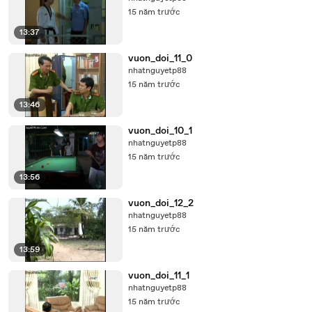
15 năm trước
13:37
vuon_doi_11_0
nhatnguyetp88
15 năm trước
13:46
vuon_doi_10_1
nhatnguyetp88
15 năm trước
13:56
vuon_doi_12_2
nhatnguyetp88
15 năm trước
13:59
vuon_doi_11_1
nhatnguyetp88
15 năm trước