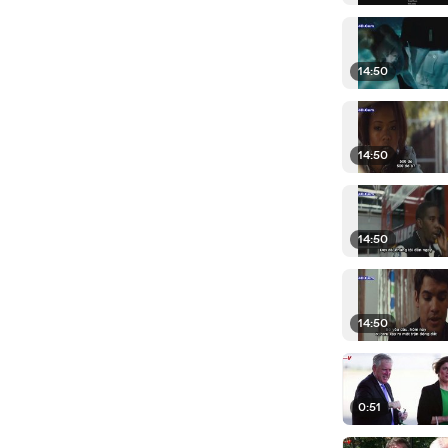
14:50
14:50
14:50
14:50
0:51