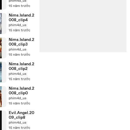
phim4d_us
15 năm trước
Nims.Island.2
008_clip4
phim4d_us
15 năm trước
Nims.Island.2
008_clip3
phim4d_us
15 năm trước
Nims.Island.2
008_clip2
phim4d_us
15 năm trước
Nims.Island.2
008_clip0
phim4d_us
15 năm trước
Evil.Angel.20
09_clip8
phim4d_us
15 năm trước