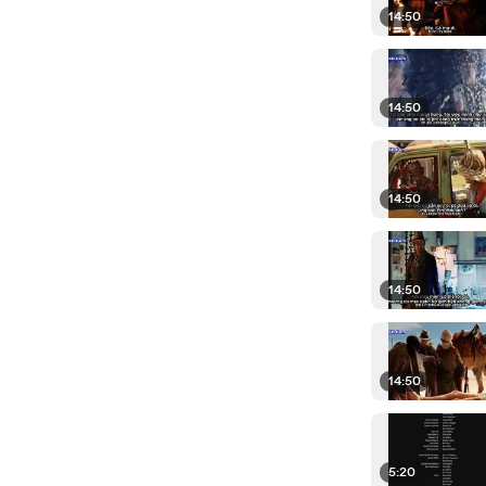
14:50
14:50
14:50
14:50
14:50
5:20