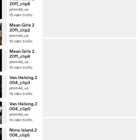
2011_clip8
phim4d_us
15 năm trước
Mean Girls 2
2011_clip2
phim4d_us
15 năm trước
Mean Girls 2
2011_clip6
phim4d_us
15 năm trước
Van.Helsing.2
004_clip3
phim4d_us
15 năm trước
Van.Helsing.2
004_clip0
phim4d_us
15 năm trước
Nims.Island.2
008_clip5