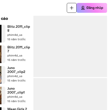
Đăng nhập
 cáo
Blitz.2011_clip
8
phim4d_us
15 năm trước
Blitz.2011_clip
7
phim4d_us
15 năm trước
Juno
2007_clip2
phim4d_us
15 năm trước
Juno
2007_clip1
phim4d_us
15 năm trước
Mean Girls 2