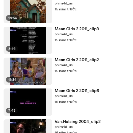
phim4d_us
15 năm trước
14:50
Mean Girls 2 2011_clip8
phim4d_us
15 năm trước
3:46
Mean Girls 2 2011_clip2
phim4d_us
15 năm trước
11:34
Mean Girls 2 2011_clip6
phim4d_us
15 năm trước
7:43
Van.Helsing.2004_clip3
phim4d_us