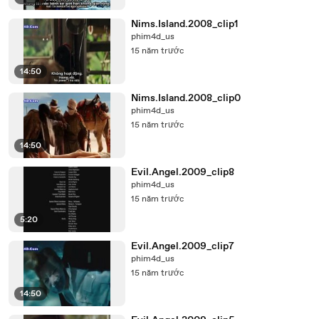
Nims.Island.2008_clip1
phim4d_us
15 năm trước
14:50
Nims.Island.2008_clip0
phim4d_us
15 năm trước
14:50
Evil.Angel.2009_clip8
phim4d_us
15 năm trước
5:20
Evil.Angel.2009_clip7
phim4d_us
15 năm trước
14:50