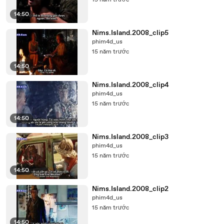
15 năm trước
14:50
Nims.Island.2008_clip5
phim4d_us
15 năm trước
14:50
Nims.Island.2008_clip4
phim4d_us
15 năm trước
14:50
Nims.Island.2008_clip3
phim4d_us
15 năm trước
14:50
Nims.Island.2008_clip2
phim4d_us
15 năm trước
14:50