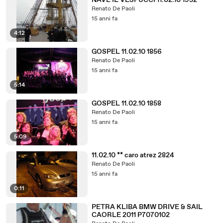
NAVE IL VESPUCCI 11.02.10 1952
Renato De Paoli
15 anni fa
4:12
GOSPEL 11.02.10 1856
Renato De Paoli
15 anni fa
5:14
GOSPEL 11.02.10 1858
Renato De Paoli
15 anni fa
5:09
11.02.10 ** caro atrez 2824
Renato De Paoli
15 anni fa
0:11
PETRA KLIBA BMW DRIVE & SAIL
CAORLE 2011 P7070102