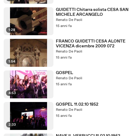
GUIDETTI Chitarra solista CESA SAN
MICHELE ARCANGELO
Renato De Paoli
15 anni fa
1:28
FRANCO GUIDETTI CESA ALONTE
VICENZA dicembre 2009 072
Renato De Paoli
15 anni fa
1:54
GOSPEL
Renato De Paoli
15 anni fa
4:53
GOSPEL 11.02.10 1852
Renato De Paoli
15 anni fa
2:33