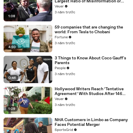
Largest Ratio of Misinformation or
Disinformation’ Amongst All Social
Veuer
Media Platforms
3 năm trước
1:08
59 companies that are changing the
world: From Tesla to Chobani
Fortune
3 năm trước
4:50
3 Things to Know About Coco Gauff's
Parents
People
3 năm trước
0:46
Hollywood Writers Reach ‘Tentative
Agreement’ With Studios After 146
Day Strike
Veuer
3 năm trước
1:09
NHA Customers in Limbo as Company
Faces Potential Merger
SportsGrid