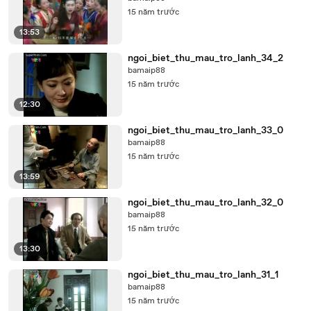
15 năm trước
13:53
ngoi_biet_thu_mau_tro_lanh_34_2
bamaip88
15 năm trước
12:30
ngoi_biet_thu_mau_tro_lanh_33_0
bamaip88
15 năm trước
13:59
ngoi_biet_thu_mau_tro_lanh_32_0
bamaip88
15 năm trước
13:30
ngoi_biet_thu_mau_tro_lanh_31_1
bamaip88
15 năm trước