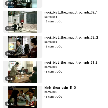
13:33
ngoi_biet_thu_mau_tro_lanh_32_1
bamaip88
15 năm trước
14:07
ngoi_biet_thu_mau_tro_lanh_32_2
bamaip88
15 năm trước
11:20
ngoi_biet_thu_mau_tro_lanh_31_2
bamaip88
15 năm trước
12:21
kinh_thua_osin_11_0
bamaip88
15 năm trước
13:43