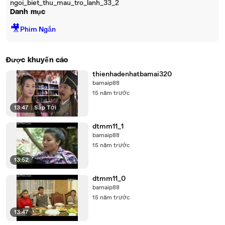
ngoi_biet_thu_mau_tro_lanh_33_2
Danh mục
🎥
Phim Ngắn
Được khuyến cáo
thienhadenhatbamai320
bamaip88
15 năm trước
13:47
|
Sắp Tới
dtmm11_1
bamaip88
15 năm trước
13:52
dtmm11_0
bamaip88
15 năm trước
13:47