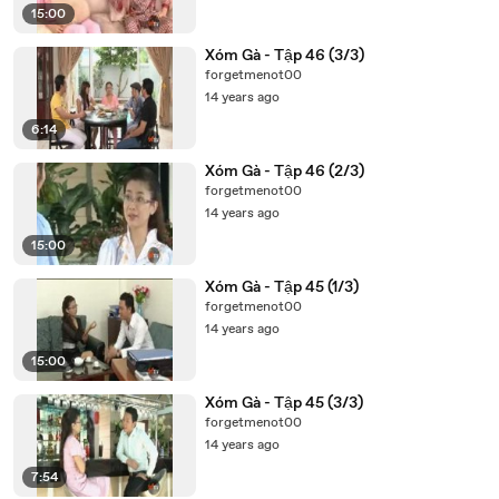
15:00
Xóm Gà - Tập 46 (3/3)
forgetmenot00
14 years ago
6:14
Xóm Gà - Tập 46 (2/3)
forgetmenot00
14 years ago
15:00
Xóm Gà - Tập 45 (1/3)
forgetmenot00
14 years ago
15:00
Xóm Gà - Tập 45 (3/3)
forgetmenot00
14 years ago
7:54