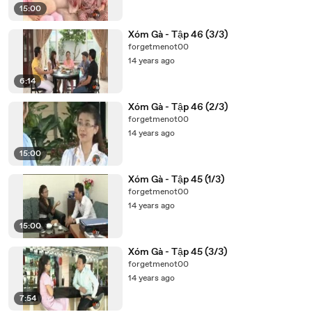
15:00
Xóm Gà - Tập 46 (3/3)
forgetmenot00
14 years ago
6:14
Xóm Gà - Tập 46 (2/3)
forgetmenot00
14 years ago
15:00
Xóm Gà - Tập 45 (1/3)
forgetmenot00
14 years ago
15:00
Xóm Gà - Tập 45 (3/3)
forgetmenot00
14 years ago
7:54