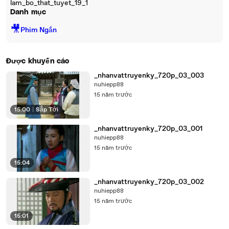
lam_bo_that_tuyet_19_1
Danh mục
🎥
Phim Ngắn
Được khuyến cáo
_nhanvattruyenky_720p_03_003
nuhiepp88
15 năm trước
15:00
|
Sắp Tới
_nhanvattruyenky_720p_03_001
nuhiepp88
15 năm trước
15:04
_nhanvattruyenky_720p_03_002
nuhiepp88
15 năm trước
15:01