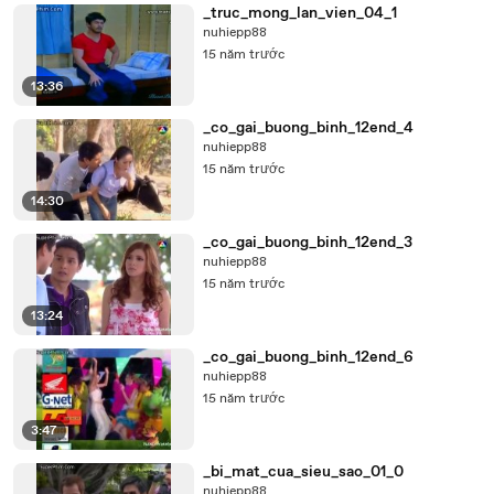
_truc_mong_lan_vien_04_1
nuhiepp88
15 năm trước
13:36
_co_gai_buong_binh_12end_4
nuhiepp88
15 năm trước
14:30
_co_gai_buong_binh_12end_3
nuhiepp88
15 năm trước
13:24
_co_gai_buong_binh_12end_6
nuhiepp88
15 năm trước
3:47
_bi_mat_cua_sieu_sao_01_0
nuhiepp88