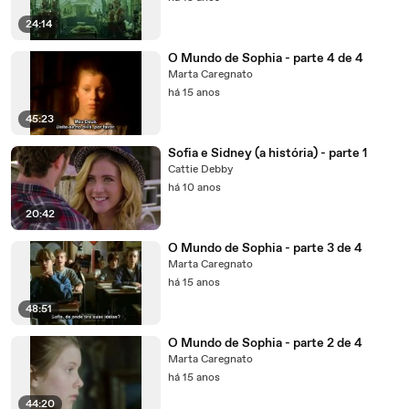
24:14
O Mundo de Sophia - parte 4 de 4
Marta Caregnato
há 15 anos
45:23
Sofia e Sidney (a história) - parte 1
Cattie Debby
há 10 anos
20:42
O Mundo de Sophia - parte 3 de 4
Marta Caregnato
há 15 anos
48:51
O Mundo de Sophia - parte 2 de 4
Marta Caregnato
há 15 anos
44:20