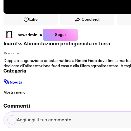
Like
Condividi
Segui
newsrimini
IcaroTv. Alimentazione protagonista in fiera
15 anni fa
Doppia inaugurazione questa mattina a Rimini Fiera dove fino a martedì
dedicate all'alimentazione fuori casa e alla filiera agroalimentare. A tag
Categoria
🗞
Novità
Mostra meno
Commenti
Aggiungi
il