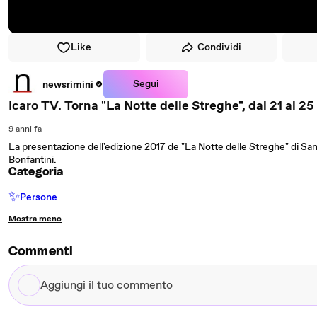
Like
Condividi
Segui
newsrimini
Icaro TV. Torna "La Notte delle Streghe", dal 21 al 
9 anni fa
La presentazione dell'edizione 2017 de "La Notte delle Streghe" di San
Bonfantini.
Categoria
✨
Persone
Mostra meno
Commenti
Aggiungi
il
tuo