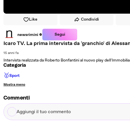
Like
Condividi
Segui
newsrimini
Icaro TV. La prima intervista da 'granchio' di Alessa
15 anni fa
Intervista realizzata da Roberto Bonfantini al nuovo play dell'Immobili
Categoria
🥇
Sport
Mostra meno
Commenti
Aggiungi
il
tuo
commento